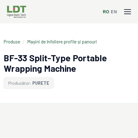
RO
/
EN
Produse
/
Mașini de înfoliere profile și panouri
BF-33 Split-Type Portable
Wrapping Machine
Producător:
PURETE