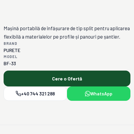
Mașină portabilă de înfășurare de tip split pentru aplicarea
flexibilă a materialelor pe profile și panouri pe șantier.
BRAND
PURETE
MODEL
BF-33
Cere o Ofertă
+40 744 321 288
WhatsApp