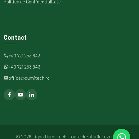
Politica de Confidențialitate
Contact
+40 721 253 843
+40 721 253 843
office@dumitech.ro
©
2026
Ligna Dumi Tech.
Toate drepturile rezervate.