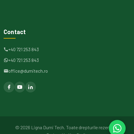
Contact
+40 721 253 843
+40 721 253 843
office@dumitech.ro
©
2026
Ligna Dumi Tech.
Toate drepturile rezervate.