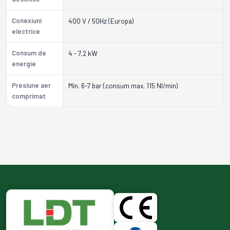
Conexiuni
400 V / 50Hz (Europa)
electrice
Consum de
4 - 7,2 kW
energie
Presiune aer
Min. 6-7 bar (consum max. 115 Nl/min)
comprimat