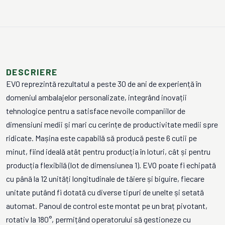
DESCRIERE
EVO reprezintă rezultatul a peste 30 de ani de experiență în
domeniul ambalajelor personalizate, integrând inovații
tehnologice pentru a satisface nevoile companiilor de
dimensiuni medii și mari cu cerințe de productivitate medii spre
ridicate. Mașina este capabilă să producă peste 6 cutii pe
minut, fiind ideală atât pentru producția în loturi, cât și pentru
producția flexibilă (lot de dimensiunea 1). EVO poate fi echipată
cu până la 12 unități longitudinale de tăiere și biguire, fiecare
unitate putând fi dotată cu diverse tipuri de unelte și setată
automat. Panoul de control este montat pe un braț pivotant,
rotativ la 180°, permițând operatorului să gestioneze cu