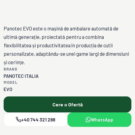
Panotec EVO este o mașină de ambalare automată de
ultimă generație, proiectată pentru a combina
flexibilitatea și productivitatea în producția de cutii
personalizate, adaptându-se unei game largi de dimensiuni
și cerințe.
BRAND
PANOTEC ITALIA
MODEL
EVO
Cere o Ofertă
+40 744 321 288
WhatsApp