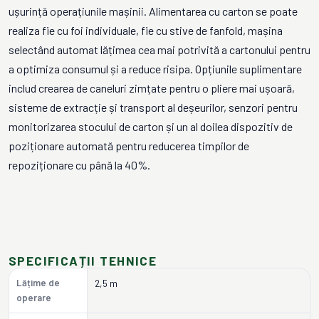
ușurință operațiunile mașinii. Alimentarea cu carton se poate
realiza fie cu foi individuale, fie cu stive de fanfold, mașina
selectând automat lățimea cea mai potrivită a cartonului pentru
a optimiza consumul și a reduce risipa. Opțiunile suplimentare
includ crearea de caneluri zimțate pentru o pliere mai ușoară,
sisteme de extracție și transport al deșeurilor, senzori pentru
monitorizarea stocului de carton și un al doilea dispozitiv de
poziționare automată pentru reducerea timpilor de
repoziționare cu până la 40%.
SPECIFICAȚII TEHNICE
Lățime de
2,5 m
operare