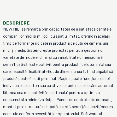
DESCRIERE
NEW MIDI se remarcă prin capacitatea de a satisface cerințele
companiilor mici și mijlocii cu spațiu limitat, oferind în același
timp performanțe ridicate în producția de cutii de dimensiuni
mici și medii. Sistemul este proiectat pentru a gestiona o
varietate de modele, chiar și cu variabilitate dimensională
semnificativă. Este potrivit pentru producții de loturi mici sau
care necesită flexibilitate (lot de dimensiunea 1), fiind capabil să
producă peste 4 cutii pe minut. Mașina poate funcționa cu foi
individuale de carton sau cu stive de fanfold, selectând automat
lățimea cea mai potrivită a cartonului pentru a optimiza
consumul și a minimiza risipa. Panoul de control este detașat și
montat pe o structură echipată cu roți, permițând poziționarea
acestuia conform necesităților operatorului. Software-ul