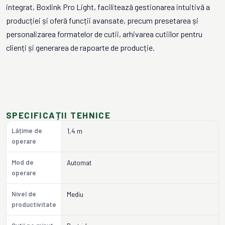
integrat, Boxlink Pro Light, facilitează gestionarea intuitivă a
producției și oferă funcții avansate, precum presetarea și
personalizarea formatelor de cutii, arhivarea cutiilor pentru
clienți și generarea de rapoarte de producție.
SPECIFICAȚII TEHNICE
Lățime de
1,4 m
operare
Mod de
Automat
operare
Nivel de
Mediu
productivitate