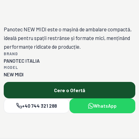
Panotec NEW MIDI este o mașină de ambalare compactă,
ideală pentru spații restrânse și formate mici, menținând
performanțe ridicate de producție.
BRAND
PANOTEC ITALIA
MODEL
NEW MIDI
Cere o Ofertă
+40 744 321 288
WhatsApp