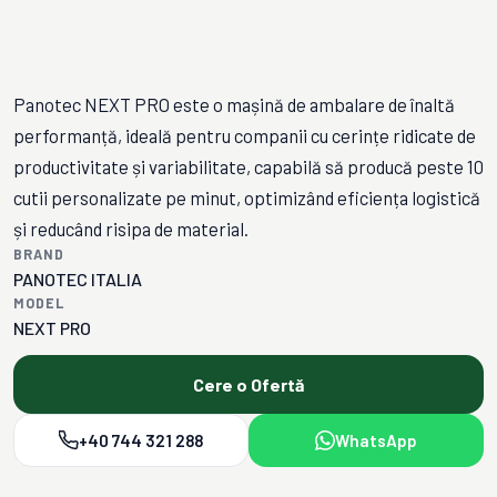
Panotec NEXT PRO este o mașină de ambalare de înaltă
performanță, ideală pentru companii cu cerințe ridicate de
productivitate și variabilitate, capabilă să producă peste 10
cutii personalizate pe minut, optimizând eficiența logistică
și reducând risipa de material.
BRAND
PANOTEC ITALIA
MODEL
NEXT PRO
Cere o Ofertă
+40 744 321 288
WhatsApp