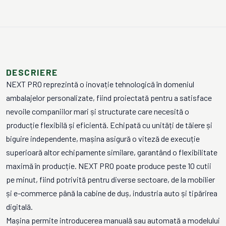
DESCRIERE
NEXT PRO reprezintă o inovație tehnologică în domeniul
ambalajelor personalizate, fiind proiectată pentru a satisface
nevoile companiilor mari și structurate care necesită o
producție flexibilă și eficientă. Echipată cu unități de tăiere și
biguire independente, mașina asigură o viteză de execuție
superioară altor echipamente similare, garantând o flexibilitate
maximă în producție. NEXT PRO poate produce peste 10 cutii
pe minut, fiind potrivită pentru diverse sectoare, de la mobilier
și e-commerce până la cabine de duș, industria auto și tipărirea
digitală.
Mașina permite introducerea manuală sau automată a modelului