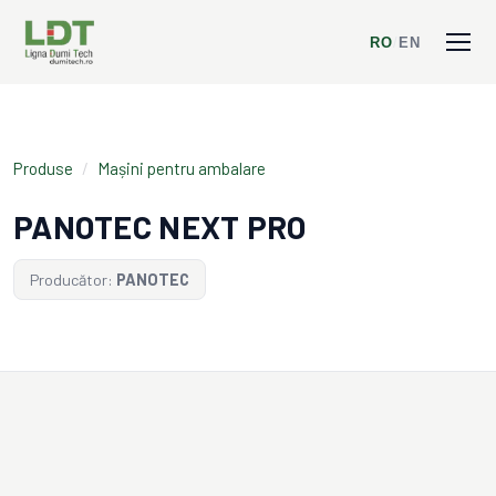
RO
/
EN
Produse
/
Mașini pentru ambalare
PANOTEC NEXT PRO
Producător:
PANOTEC