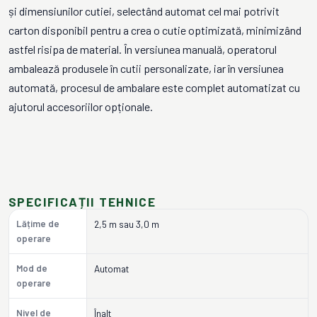
și dimensiunilor cutiei, selectând automat cel mai potrivit
carton disponibil pentru a crea o cutie optimizată, minimizând
astfel risipa de material. În versiunea manuală, operatorul
ambalează produsele în cutii personalizate, iar în versiunea
automată, procesul de ambalare este complet automatizat cu
ajutorul accesoriilor opționale.
SPECIFICAȚII TEHNICE
Lățime de
2,5 m sau 3,0 m
operare
Mod de
Automat
operare
Nivel de
Înalt