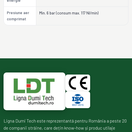
energie
Presiune aer
Min. 6 bar (consum max. 117 Nl/min)
comprimat
Ligna Dumi Tech este reprezentantă pentru România a peste 20
de companii străine, care dețin know-how și produc utilaje