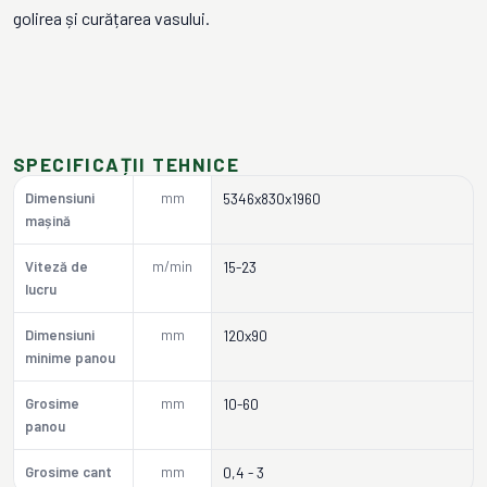
golirea și curățarea vasului.
SPECIFICAȚII TEHNICE
Dimensiuni
mm
5346x830x1960
mașină
Viteză de
m/min
15-23
lucru
Dimensiuni
mm
120x90
minime panou
Grosime
mm
10-60
panou
Grosime cant
mm
0,4 - 3