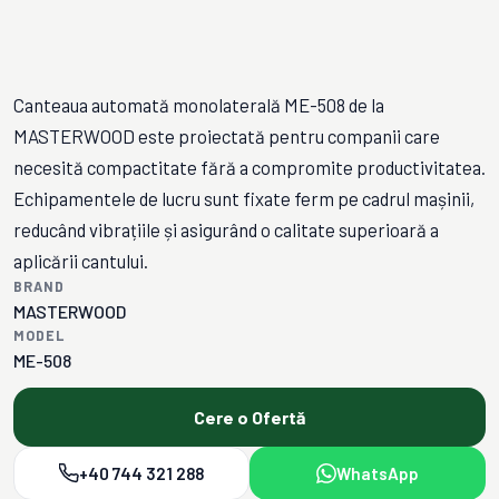
Canteaua automată monolaterală ME-508 de la
MASTERWOOD este proiectată pentru companii care
necesită compactitate fără a compromite productivitatea.
Echipamentele de lucru sunt fixate ferm pe cadrul mașinii,
reducând vibrațiile și asigurând o calitate superioară a
aplicării cantului.
BRAND
MASTERWOOD
MODEL
ME-508
Cere o Ofertă
+40 744 321 288
WhatsApp