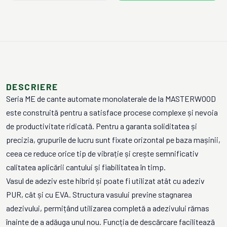
DESCRIERE
Seria ME de cante automate monolaterale de la MASTERWOOD
este construită pentru a satisface procese complexe și nevoia
de productivitate ridicată. Pentru a garanta soliditatea și
precizia, grupurile de lucru sunt fixate orizontal pe baza mașinii,
ceea ce reduce orice tip de vibrație și crește semnificativ
calitatea aplicării cantului și fiabilitatea în timp.
Vasul de adeziv este hibrid și poate fi utilizat atât cu adeziv
PUR, cât și cu EVA. Structura vasului previne stagnarea
adezivului, permițând utilizarea completă a adezivului rămas
înainte de a adăuga unul nou. Funcția de descărcare facilitează