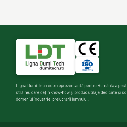
Ligna Dumi Tech este reprezentantă pentru România a pest
străine, care dețin know-how și produc utilaje dedicate și so
domeniul industriei prelucrării lemnului.