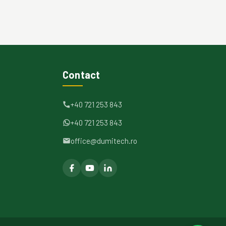
Contact
+40 721 253 843
+40 721 253 843
office@dumitech.ro