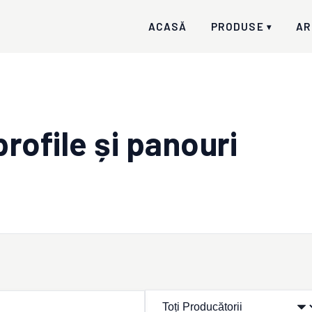
ACASĂ
PRODUSE
AR
▾
rofile și panouri