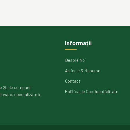
Informații
Despre Noi
Articole & Resurse
Contact
e 20 de companii
Politica de Confidențialitate
ftware, specializate în