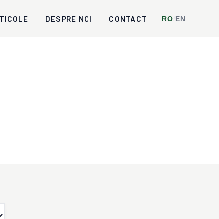
TICOLE
DESPRE NOI
CONTACT
RO
/
EN