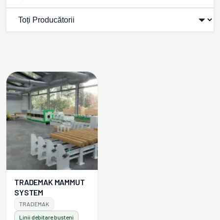
TRADEMAK MAMMUT
SYSTEM
TRADEMAK
Linii debitare bușteni