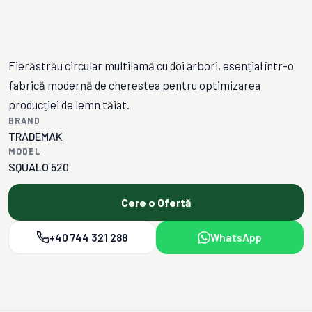
Fierăstrău circular multilamă cu doi arbori, esențial într-o
fabrică modernă de cherestea pentru optimizarea
producției de lemn tăiat.
BRAND
TRADEMAK
MODEL
SQUALO 520
Cere o Ofertă
+40 744 321 288
WhatsApp