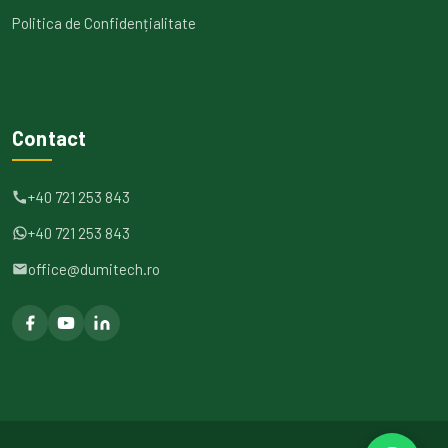
Politica de Confidențialitate
Contact
+40 721 253 843
+40 721 253 843
office@dumitech.ro