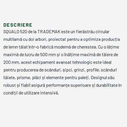
DESCRIERE
SQUALO 520 de la TRADEMAK este un fierăstrău circular
multilamă cu doi arbori, proiectat pentru a optimiza producția
de lemn tăiat într-o fabrică modernă de cherestea. Cu o lățime
maximă de lucru de 500 mm și o înălțime maximă de tăiere de
200 mm, acest echipament avansat tehnologic este ideal
pentru producerea de scânduri, șipci, grinzi, profile, scânduri
tăiate, prisme, plăci și elemente pentru paleți. Designul său
robust și fiabil asigură performanțe superioare și durabilitate în
condiții de utilizare intensivă.