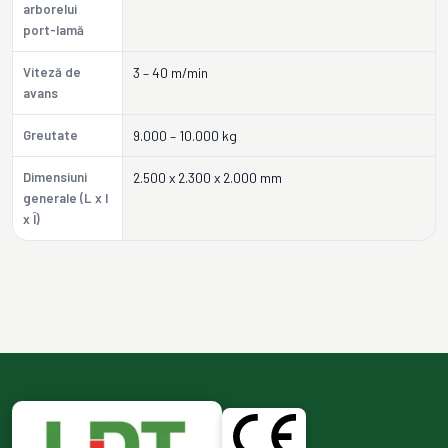
arborelui
port-lamă
Viteză de
3 – 40 m/min
avans
Greutate
9.000 – 10.000 kg
Dimensiuni
2.500 x 2.300 x 2.000 mm
generale (L x l
x Î)