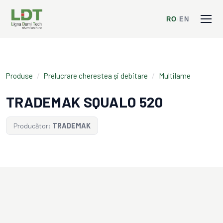
RO
/
EN
Produse
/
Prelucrare cherestea și debitare
/
Multilame
TRADEMAK SQUALO 520
Producător:
TRADEMAK