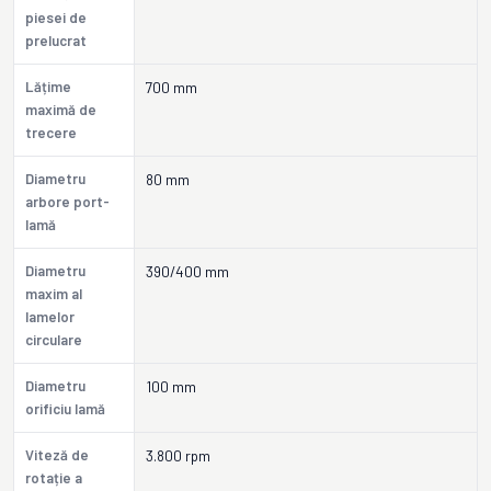
piesei de
prelucrat
Lățime
700 mm
maximă de
trecere
Diametru
80 mm
arbore port-
lamă
Diametru
390/400 mm
maxim al
lamelor
circulare
Diametru
100 mm
orificiu lamă
Viteză de
3.800 rpm
rotație a