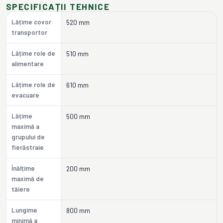
SPECIFICAȚII TEHNICE
Lățime covor
520 mm
transportor
Lățime role de
510 mm
alimentare
Lățime role de
610 mm
evacuare
Lățime
500 mm
maximă a
grupului de
fierăstraie
Înălțime
200 mm
maximă de
tăiere
Lungime
800 mm
minimă a