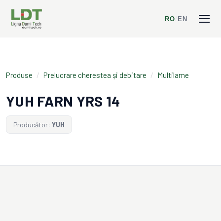
RO
/
EN
Produse
/
Prelucrare cherestea și debitare
/
Multilame
YUH FARN YRS 14
Producător:
YUH