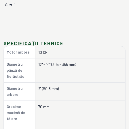
tăierii.
SPECIFICAȚII TEHNICE
Motor arbore
10 CP
Diametru
12" - 14" (305 - 355 mm)
pânză de
fierăstrău
Diametru
2" (50,8 mm)
arbore
Grosime
70 mm
maximă de
tăiere