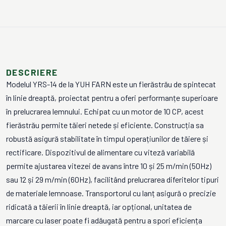
DESCRIERE
Modelul YRS-14 de la YUH FARN este un fierăstrău de spintecat
în linie dreaptă, proiectat pentru a oferi performanțe superioare
în prelucrarea lemnului. Echipat cu un motor de 10 CP, acest
fierăstrău permite tăieri netede și eficiente. Construcția sa
robustă asigură stabilitate în timpul operațiunilor de tăiere și
rectificare. Dispozitivul de alimentare cu viteză variabilă
permite ajustarea vitezei de avans între 10 și 25 m/min (50Hz)
sau 12 și 29 m/min (60Hz), facilitând prelucrarea diferitelor tipuri
de materiale lemnoase. Transportorul cu lanț asigură o precizie
ridicată a tăierii în linie dreaptă, iar opțional, unitatea de
marcare cu laser poate fi adăugată pentru a spori eficiența