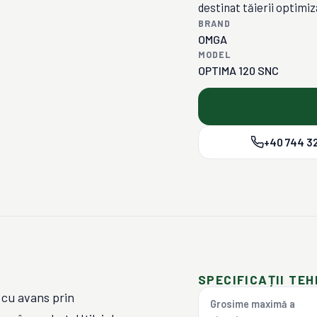
destinat tăierii optimiz
BRAND
OMGA
MODEL
OPTIMA 120 SNC
+40 744 32
SPECIFICAȚII TEH
cu avans prin
Grosime maximă a