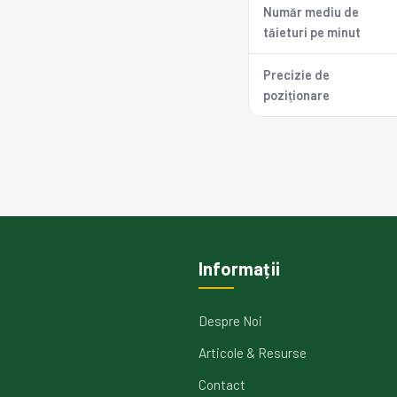
Număr mediu de
tăieturi pe minut
Precizie de
poziționare
Informații
Despre Noi
Articole & Resurse
Contact