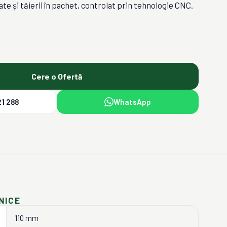
ate și tăierii în pachet, controlat prin tehnologie CNC.
Cere o Ofertă
1 288
WhatsApp
NICE
110 mm