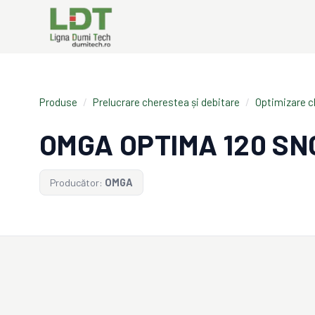
Produse
/
Prelucrare cherestea și debitare
/
Optimizare 
OMGA OPTIMA 120 SN
Producător:
OMGA