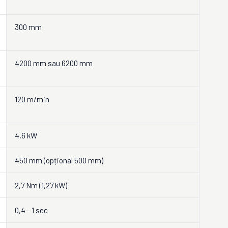
300 mm
4200 mm sau 6200 mm
120 m/min
4,6 kW
450 mm (opțional 500 mm)
2,7 Nm (1,27 kW)
0,4 - 1 sec