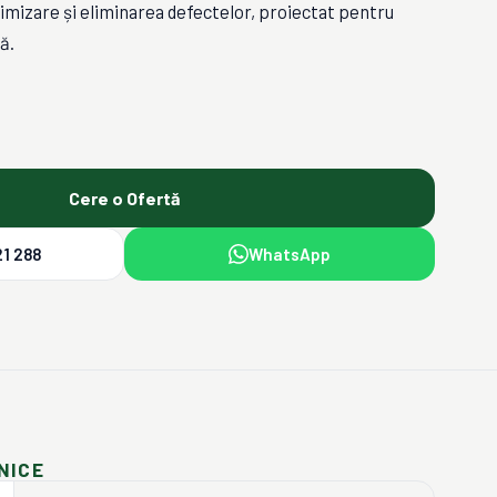
imizare și eliminarea defectelor, proiectat pentru
ă.
Cere o Ofertă
1 288
WhatsApp
NICE