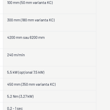
100 mm (50 mm varianta KC)
300 mm (180 mm varianta KC)
4200 mm sau 6200 mm
240 m/min
5,5 kW (opțional 7,5 kW)
450 mm (350 mm varianta KC)
5,2 Nm (3,27 kW)
0,2 - 1 sec