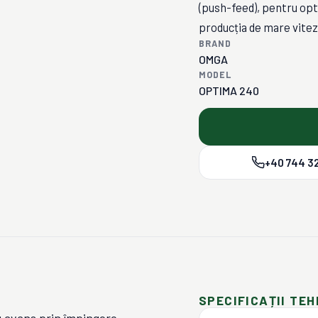
(push-feed), pentru opt
producția de mare vitez
BRAND
OMGA
MODEL
OPTIMA 240
+40 744 32
SPECIFICAȚII TEH