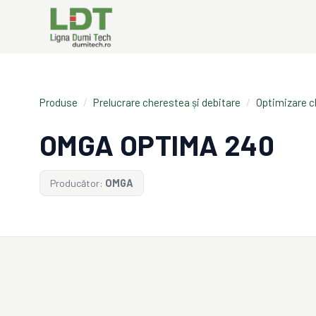
Produse
/
Prelucrare cherestea și debitare
/
Optimizare 
OMGA OPTIMA 240
Producător:
OMGA