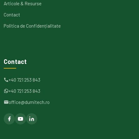
Articole & Resurse
Contact
Politica de Confidențialitate
Contact
+40 721 253 843
+40 721 253 843
office@dumitech.ro