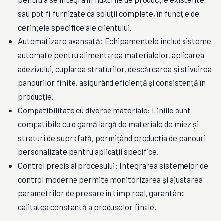
sau pot fi furnizate ca soluții complete, în funcție de
cerințele specifice ale clientului.
Automatizare avansată: Echipamentele includ sisteme
automate pentru alimentarea materialelor, aplicarea
adezivului, cuplarea straturilor, descărcarea și stivuirea
panourilor finite, asigurând eficiență și consistență în
producție.
Compatibilitate cu diverse materiale: Liniile sunt
compatibile cu o gamă largă de materiale de miez și
straturi de suprafață, permițând producția de panouri
personalizate pentru aplicații specifice.
Control precis al procesului: Integrarea sistemelor de
control moderne permite monitorizarea și ajustarea
parametrilor de presare în timp real, garantând
calitatea constantă a produselor finale.