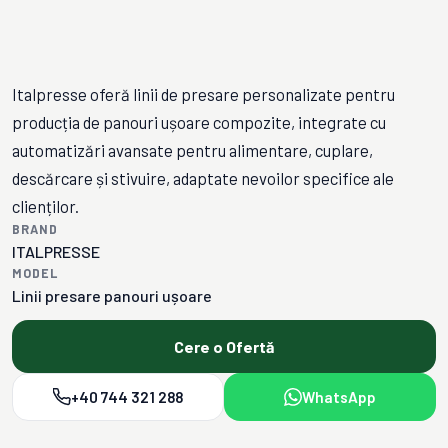
Italpresse oferă linii de presare personalizate pentru
producția de panouri ușoare compozite, integrate cu
automatizări avansate pentru alimentare, cuplare,
descărcare și stivuire, adaptate nevoilor specifice ale
clienților.
BRAND
ITALPRESSE
MODEL
Linii presare panouri ușoare
Cere o Ofertă
+40 744 321 288
WhatsApp