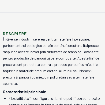
DESCRIERE
În diverse industrii, cererea pentru materiale inovatoare,
performante și ecologice este în continuă creștere. Italpresse
răspunde acestei nevoi prin furnizarea de tehnologii avansate
pentru producția de panouri ușoare compozite. Aceste linii de
presare sunt proiectate pentru a produce panouri cu miez tip
fagure din materiale precum carton, aluminiu sau Nomex,
precum și panouri cu miez din poliuretan sau alte materiale
spumate.
Caracteristici principale:
Flexibilitate în configurare: Liniile pot fi personalizate
pentru a se integra în fluxurile de producție existente