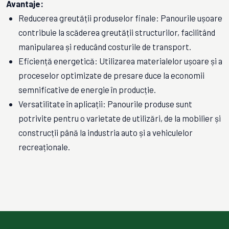
Avantaje:
Reducerea greutății produselor finale: Panourile ușoare
contribuie la scăderea greutății structurilor, facilitând
manipularea și reducând costurile de transport.
Eficiență energetică: Utilizarea materialelor ușoare și a
proceselor optimizate de presare duce la economii
semnificative de energie în producție.
Versatilitate în aplicații: Panourile produse sunt
potrivite pentru o varietate de utilizări, de la mobilier și
construcții până la industria auto și a vehiculelor
recreaționale.