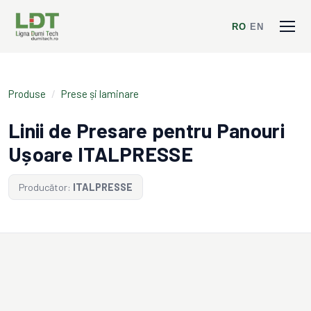
RO
/
EN
Produse
/
Prese și laminare
Linii de Presare pentru Panouri
Ușoare ITALPRESSE
Producător:
ITALPRESSE