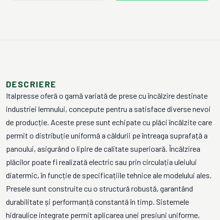
DESCRIERE
Italpresse oferă o gamă variată de prese cu încălzire destinate
industriei lemnului, concepute pentru a satisface diverse nevoi
de producție. Aceste prese sunt echipate cu plăci încălzite care
permit o distribuție uniformă a căldurii pe întreaga suprafață a
panoului, asigurând o lipire de calitate superioară. Încălzirea
plăcilor poate fi realizată electric sau prin circulația uleiului
diatermic, în funcție de specificațiile tehnice ale modelului ales.
Presele sunt construite cu o structură robustă, garantând
durabilitate și performanță constantă în timp. Sistemele
hidraulice integrate permit aplicarea unei presiuni uniforme,