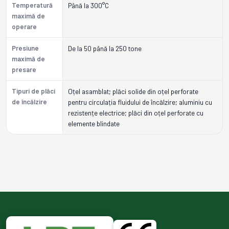
Temperatură
Până la 300°C
maximă de
operare
Presiune
De la 50 până la 250 tone
maximă de
presare
Tipuri de plăci
Oțel asamblat; plăci solide din oțel perforate
de încălzire
pentru circulația fluidului de încălzire; aluminiu cu
rezistențe electrice; plăci din oțel perforate cu
elemente blindate