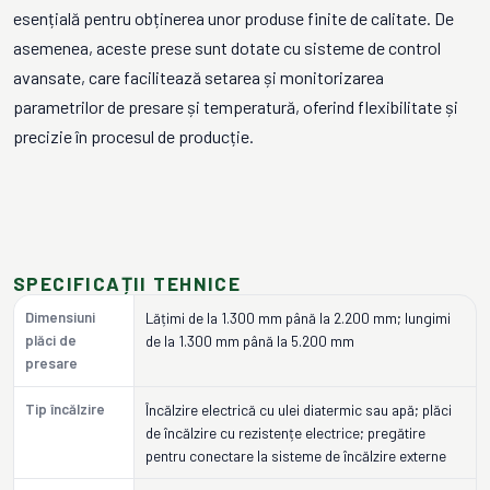
esențială pentru obținerea unor produse finite de calitate. De
asemenea, aceste prese sunt dotate cu sisteme de control
avansate, care facilitează setarea și monitorizarea
parametrilor de presare și temperatură, oferind flexibilitate și
precizie în procesul de producție.
SPECIFICAȚII TEHNICE
Dimensiuni
Lățimi de la 1.300 mm până la 2.200 mm; lungimi
plăci de
de la 1.300 mm până la 5.200 mm
presare
Tip încălzire
Încălzire electrică cu ulei diatermic sau apă; plăci
de încălzire cu rezistențe electrice; pregătire
pentru conectare la sisteme de încălzire externe