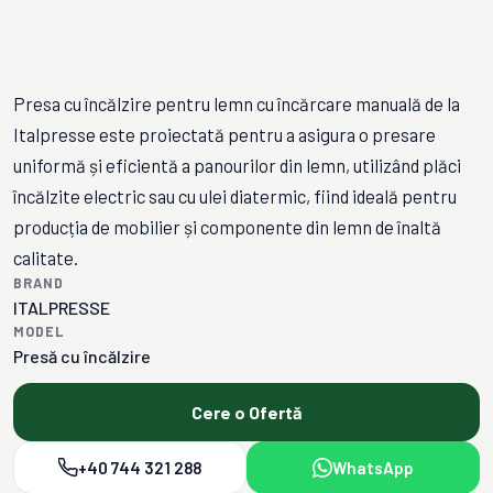
Presa cu încălzire pentru lemn cu încărcare manuală de la
Italpresse este proiectată pentru a asigura o presare
uniformă și eficientă a panourilor din lemn, utilizând plăci
încălzite electric sau cu ulei diatermic, fiind ideală pentru
producția de mobilier și componente din lemn de înaltă
calitate.
BRAND
ITALPRESSE
MODEL
Presă cu încălzire
Cere o Ofertă
+40 744 321 288
WhatsApp