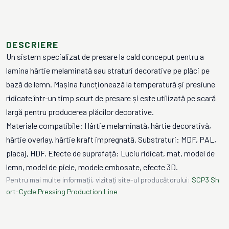
DESCRIERE
Un sistem specializat de presare la cald conceput pentru a
lamina hârtie melaminată sau straturi decorative pe plăci pe
bază de lemn. Mașina funcționează la temperatură și presiune
ridicate într-un timp scurt de presare și este utilizată pe scară
largă pentru producerea plăcilor decorative.
Materiale compatibile: Hârtie melaminată, hârtie decorativă,
hârtie overlay, hârtie kraft impregnată. Substraturi: MDF, PAL,
placaj, HDF. Efecte de suprafață: Luciu ridicat, mat, model de
lemn, model de piele, modele embosate, efecte 3D.
Pentru mai multe informații, vizitați site-ul producătorului:
SCP3 Sh
ort-Cycle Pressing Production Line