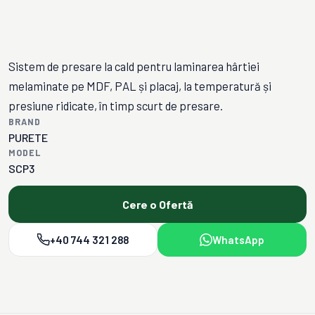
Sistem de presare la cald pentru laminarea hârtiei
melaminate pe MDF, PAL și placaj, la temperatură și
presiune ridicate, în timp scurt de presare.
BRAND
PURETE
MODEL
SCP3
Cere o Ofertă
+40 744 321 288
WhatsApp