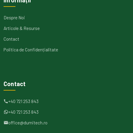
Informații
Despre Noi
Articole & Resurse
Contact
Politica de Confidențialitate
Contact
+40 721 253 843
+40 721 253 843
office@dumitech.ro