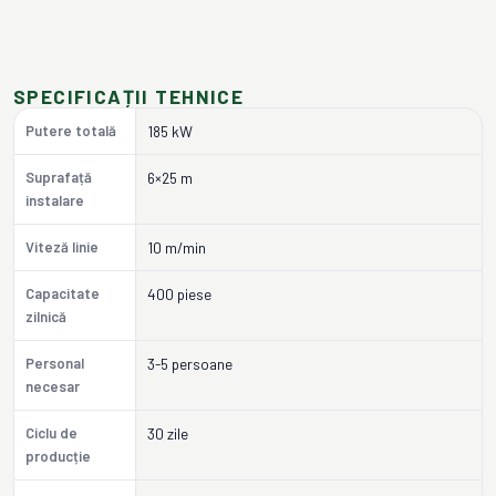
SPECIFICAȚII TEHNICE
Putere totală
185 kW
Suprafață
6×25 m
instalare
Viteză linie
10 m/min
Capacitate
400 piese
zilnică
Personal
3-5 persoane
necesar
Ciclu de
30 zile
producție