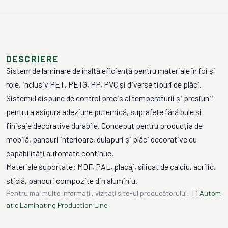
DESCRIERE
Sistem de laminare de înaltă eficiență pentru materiale în foi și
role, inclusiv PET, PETG, PP, PVC și diverse tipuri de plăci.
Sistemul dispune de control precis al temperaturii și presiunii
pentru a asigura adeziune puternică, suprafețe fără bule și
finisaje decorative durabile. Conceput pentru producția de
mobilă, panouri interioare, dulapuri și plăci decorative cu
capabilități automate continue.
Materiale suportate: MDF, PAL, placaj, silicat de calciu, acrilic,
sticlă, panouri compozite din aluminiu.
Pentru mai multe informații, vizitați site-ul producătorului:
T1 Autom
atic Laminating Production Line