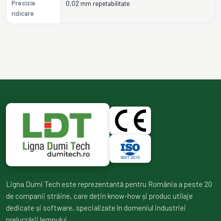
Precizie
0,02 mm repetabilitate
ridicare
Ligna Dumi Tech este reprezentantă pentru România a peste 20
de companii străine, care dețin know-how și produc utilaje
dedicate și software, specializate în domeniul industriei
prelucrării lemnului.