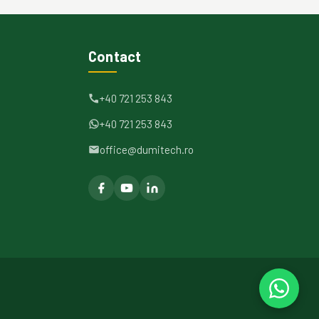
Contact
+40 721 253 843
+40 721 253 843
office@dumitech.ro