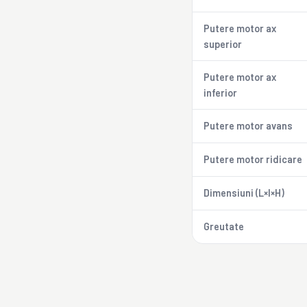
Putere motor ax
superior
Putere motor ax
inferior
Putere motor avans
Putere motor ridicare
Dimensiuni (L×l×H)
Greutate