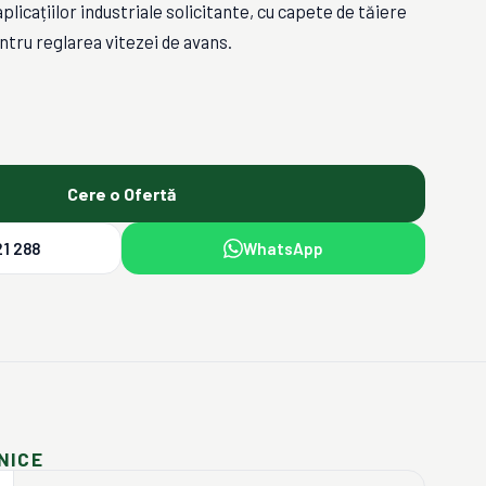
plicațiilor industriale solicitante, cu capete de tăiere
entru reglarea vitezei de avans.
Cere o Ofertă
1 288
WhatsApp
NICE