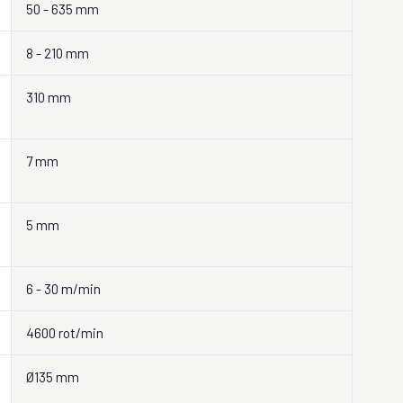
50 - 635 mm
8 - 210 mm
310 mm
7 mm
5 mm
6 - 30 m/min
4600 rot/min
Ø135 mm