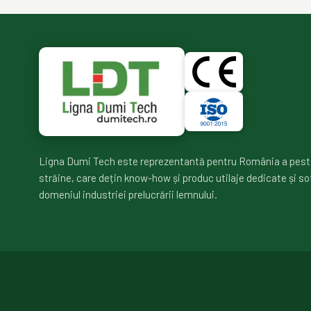
Ligna Dumi Tech este reprezentantă pentru România a pest
străine, care dețin know-how și produc utilaje dedicate și so
domeniul industriei prelucrării lemnului.