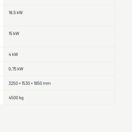
18,5 kW
15 kW
4 kW
0,75 kW
3250 × 1530 × 1850 mm
4500 kg