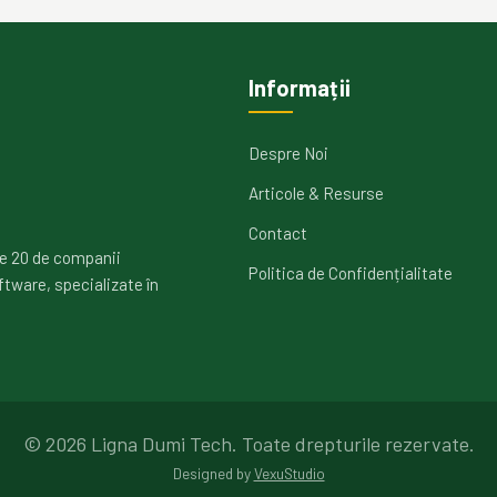
Informații
Despre Noi
Articole & Resurse
Contact
e 20 de companii
Politica de Confidențialitate
ftware, specializate în
©
2026
Ligna Dumi Tech.
Toate drepturile rezervate.
Designed by
VexuStudio