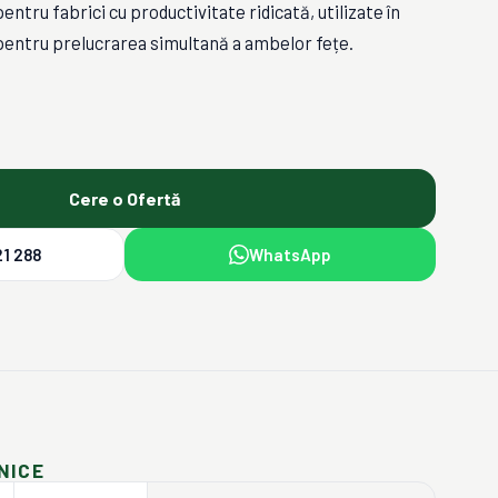
entru fabrici cu productivitate ridicată, utilizate în
entru prelucrarea simultană a ambelor fețe.
Cere o Ofertă
1 288
WhatsApp
NICE