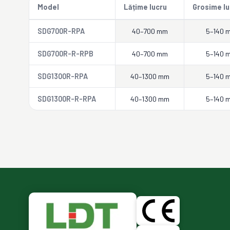
Model
Lățime lucru
Grosime lu
SDG700R-RPA
40–700 mm
5–140 
SDG700R-R-RPB
40–700 mm
5–140 
SDG1300R-RPA
40–1300 mm
5–140 
SDG1300R-R-RPA
40–1300 mm
5–140 