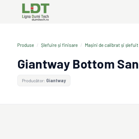
Produse
/
Șlefuire și finisare
/
Mașini de calibrat și șlefuit
Giantway Bottom Sa
Producător:
Giantway