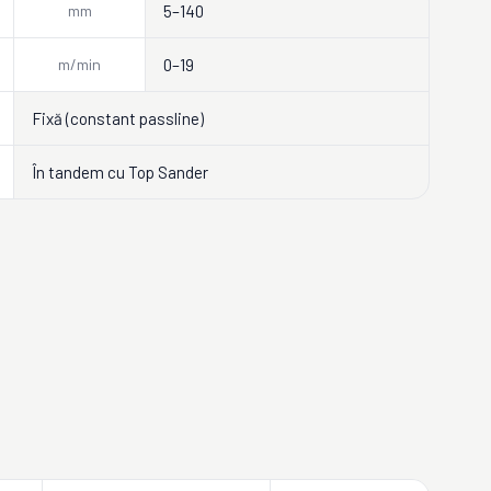
mm
5–140
m/min
0–19
Fixă (constant passline)
În tandem cu Top Sander