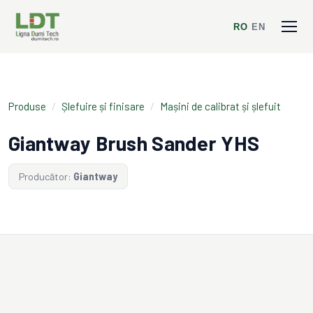
RO
/
EN
Produse
/
Șlefuire și finisare
/
Mașini de calibrat și șlefuit
Giantway Brush Sander YHS
Producător:
Giantway