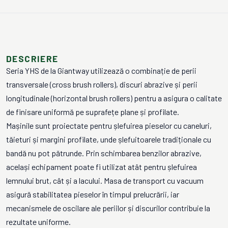
DESCRIERE
Seria YHS de la Giantway utilizează o combinație de perii
transversale (cross brush rollers), discuri abrazive și perii
longitudinale (horizontal brush rollers) pentru a asigura o calitate
de finisare uniformă pe suprafețe plane și profilate.
Mașinile sunt proiectate pentru șlefuirea pieselor cu caneluri,
tăieturi și margini profilate, unde șlefuitoarele tradiționale cu
bandă nu pot pătrunde. Prin schimbarea benzilor abrazive,
același echipament poate fi utilizat atât pentru șlefuirea
lemnului brut, cât și a lacului. Masa de transport cu vacuum
asigură stabilitatea pieselor în timpul prelucrării, iar
mecanismele de oscilare ale periilor și discurilor contribuie la
rezultate uniforme.