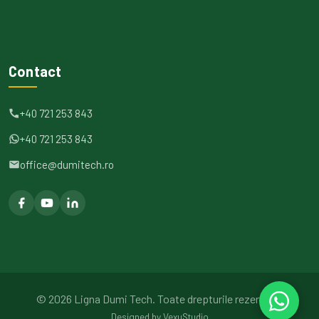
Contact
+40 721 253 843
+40 721 253 843
office@dumitech.ro
©
2026
Ligna Dumi Tech.
Toate drepturile rezervate.
Designed by
VexuStudio