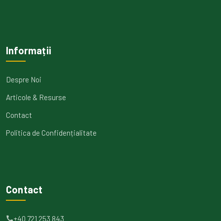
Informații
Despre Noi
Articole & Resurse
Contact
Politica de Confidențialitate
Contact
+40 721 253 843