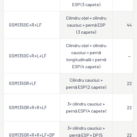
ESP (3 capete)
Cilindru oțel + cilindru
GSM1350C+R+LF
cauciuc + pernă ESP
44
(3 capete)
Cilindru oțel + cilindru
cauciuc + pernă
GSM1350C+R+L+LF
—
longitudinală + pernă
ESP (4 capete)
Cilindru cauciuc +
GSM1350R+LF
22
pernă ESP (2 capete)
3× cilindru cauciuc +
GSM1350R+R+R+LF
22
pernă ESP (4 capete)
3× cilindru cauciuc +
GSM1350R+R+R+LF+DP
pernă ESP + DP (5
22