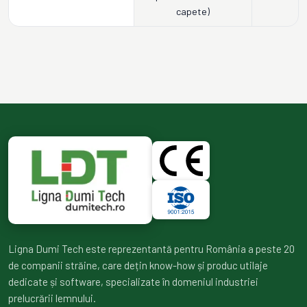
capete)
Ligna Dumi Tech este reprezentantă pentru România a peste 20
de companii străine, care dețin know-how și produc utilaje
dedicate și software, specializate în domeniul industriei
prelucrării lemnului.