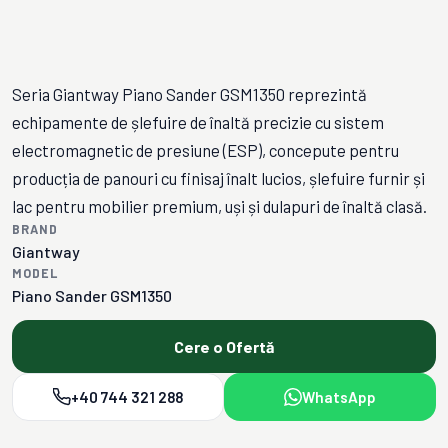
Seria Giantway Piano Sander GSM1350 reprezintă
echipamente de șlefuire de înaltă precizie cu sistem
electromagnetic de presiune (ESP), concepute pentru
producția de panouri cu finisaj înalt lucios, șlefuire furnir și
lac pentru mobilier premium, uși și dulapuri de înaltă clasă.
BRAND
Giantway
MODEL
Piano Sander GSM1350
Cere o Ofertă
+40 744 321 288
WhatsApp