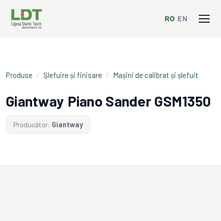
RO
/
EN
Produse
/
Șlefuire și finisare
/
Mașini de calibrat și șlefuit
Giantway Piano Sander GSM1350
Producător:
Giantway