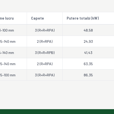
me lucru
Capete
Putere totală (kW)
3–100 mm
3 (R+R+RPA)
48,58
,5–140 mm
2 (R+RPA)
24,93
5–140 mm
3 (R+R+RPB)
41,43
,5–140 mm
2 (R+RPA)
63,35
,5–100 mm
3 (R+R+RPA)
86,35