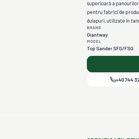
superioară a panourilor,
pentru fabrici de produc
dulapuri, utilizate în 
BRAND
Giantway
MODEL
Top Sander SFG/FSG
+40 744 32