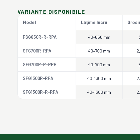
VARIANTE DISPONIBILE
Model
Lățime lucru
Grosi
FSG650R-R-RPA
40–650 mm
SFG700R-RPA
40–700 mm
2
SFG700R-R-RPB
40–700 mm
SFG1300R-RPA
40–1300 mm
2
SFG1300R-R-RPA
40–1300 mm
2