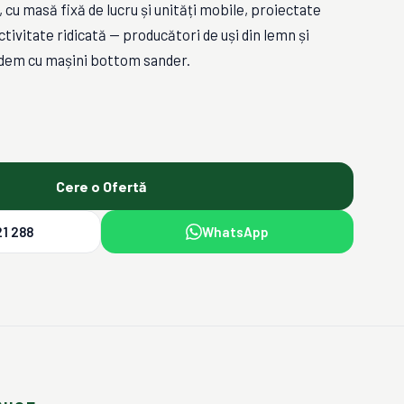
 cu masă fixă de lucru și unități mobile, proiectate
tivitate ridicată — producători de uși din lemn și
tandem cu mașini bottom sander.
Cere o Ofertă
1 288
WhatsApp