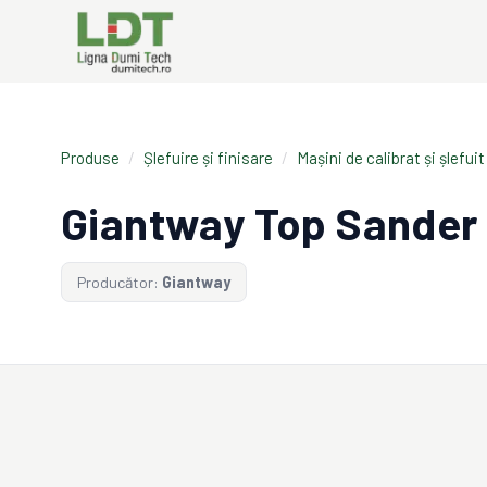
Produse
/
Șlefuire și finisare
/
Mașini de calibrat și șlefuit
Giantway Top Sander
Producător:
Giantway