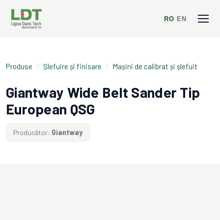
RO
/
EN
Produse
/
Șlefuire și finisare
/
Mașini de calibrat și șlefuit
Giantway Wide Belt Sander Tip
European QSG
Producător:
Giantway