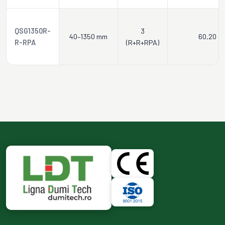
QSG1350R-
3
40–1350 mm
60,20
R-RPA
(R+R+RPA)