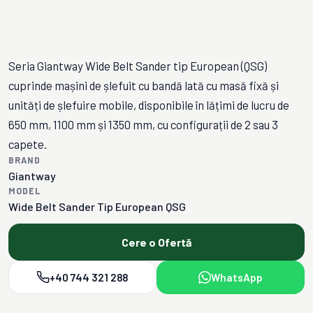
Seria Giantway Wide Belt Sander tip European (QSG)
cuprinde mașini de șlefuit cu bandă lată cu masă fixă și
unități de șlefuire mobile, disponibile în lățimi de lucru de
650 mm, 1100 mm și 1350 mm, cu configurații de 2 sau 3
capete.
BRAND
Giantway
MODEL
Wide Belt Sander Tip European QSG
Cere o Ofertă
+40 744 321 288
WhatsApp