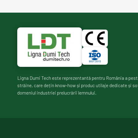
Ligna Dumi Tech este reprezentantă pentru România a pest
străine, care dețin know-how și produc utilaje dedicate și so
domeniul industriei prelucrării lemnului.