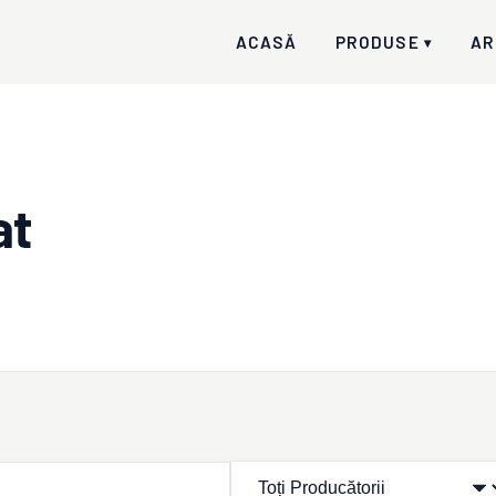
ACASĂ
PRODUSE
AR
▾
at