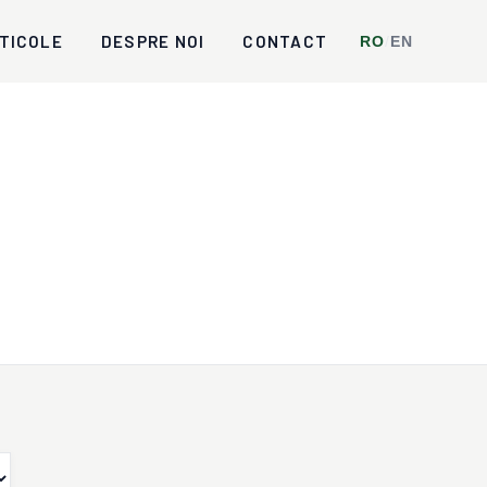
TICOLE
DESPRE NOI
CONTACT
RO
/
EN