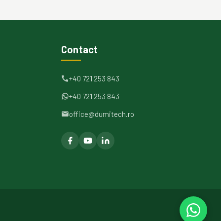
Contact
+40 721 253 843
+40 721 253 843
office@dumitech.ro