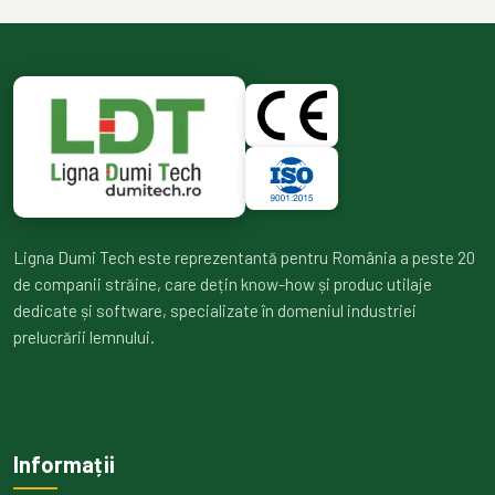
Ligna Dumi Tech este reprezentantă pentru România a peste 20
de companii străine, care dețin know-how și produc utilaje
dedicate și software, specializate în domeniul industriei
prelucrării lemnului.
Informații