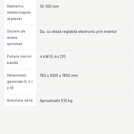
Diametru
10-100 mm
minim/maxim
al piesei
Sistem de
Da, cu viteză reglabilă electronic prin invertor
avans
automat
Putere motor
4 kW (5,44 CP)
bandă
Dimensiuni
760 x 1000 x 1800 mm
generale (L x l
x H)
Greutate netă
Aproximativ 510 kg