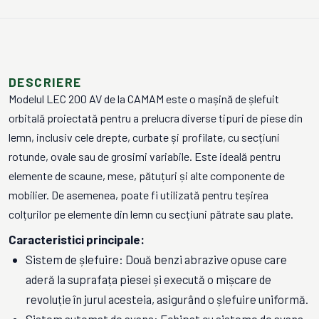
DESCRIERE
Modelul LEC 200 AV de la CAMAM este o mașină de șlefuit
orbitală proiectată pentru a prelucra diverse tipuri de piese din
lemn, inclusiv cele drepte, curbate și profilate, cu secțiuni
rotunde, ovale sau de grosimi variabile. Este ideală pentru
elemente de scaune, mese, pătuțuri și alte componente de
mobilier. De asemenea, poate fi utilizată pentru teșirea
colțurilor pe elemente din lemn cu secțiuni pătrate sau plate.
Caracteristici principale:
Sistem de șlefuire: Două benzi abrazive opuse care
aderă la suprafața piesei și execută o mișcare de
revoluție în jurul acesteia, asigurând o șlefuire uniformă.