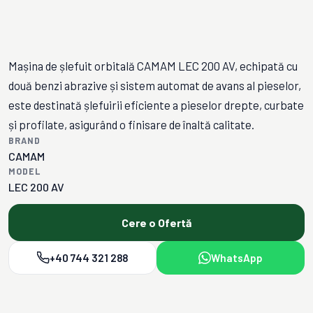
Mașina de șlefuit orbitală CAMAM LEC 200 AV, echipată cu
două benzi abrazive și sistem automat de avans al pieselor,
este destinată șlefuirii eficiente a pieselor drepte, curbate
și profilate, asigurând o finisare de înaltă calitate.
BRAND
CAMAM
MODEL
LEC 200 AV
Cere o Ofertă
+40 744 321 288
WhatsApp