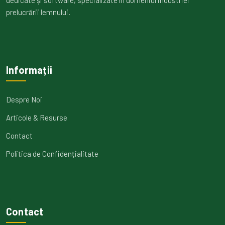
dedicate și software, specializate în domeniul industriei
prelucrării lemnului.
Informații
Despre Noi
Articole & Resurse
Contact
Politica de Confidențialitate
Contact