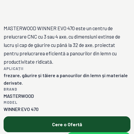
MASTERWOOD WINNER EVO 470 este un centru de
prelucrare CNC cu 3 sau 4 axe, cu dimensiuni extinse de
lucru și cap de găurire cu până la 32 de axe, proiectat
pentru prelucrarea eficientă a panourilor din lemn cu
productivitate ridicată.
APLICAȚII
frezare, găurire și tăiere a panourilor din lemn și materiale
derivate.
BRAND
MASTERWOOD
MODEL
WINNER EVO 470
Cere o Ofertă