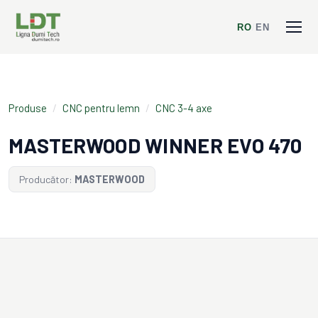
RO
/
EN
Produse
/
CNC pentru lemn
/
CNC 3-4 axe
MASTERWOOD WINNER EVO 470
Producător:
MASTERWOOD