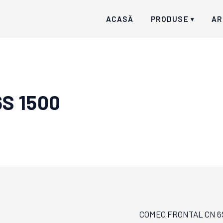
ACASĂ
PRODUSE
AR
▾
S 1500
COMEC FRONTAL CN 6S 1