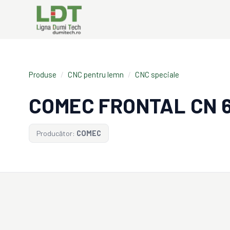
Produse
/
CNC pentru lemn
/
CNC speciale
COMEC FRONTAL CN 6
Producător:
COMEC