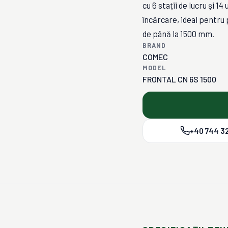
cu 6 stații de lucru și 
încărcare, ideal pentru
de până la 1500 mm.
BRAND
COMEC
MODEL
FRONTAL CN 6S 1500
+40 744 32