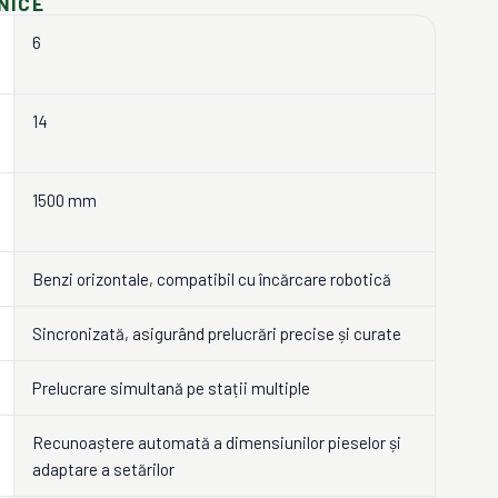
NICE
6
14
1500 mm
Benzi orizontale, compatibil cu încărcare robotică
Sincronizată, asigurând prelucrări precise și curate
Prelucrare simultană pe stații multiple
Recunoaștere automată a dimensiunilor pieselor și
adaptare a setărilor