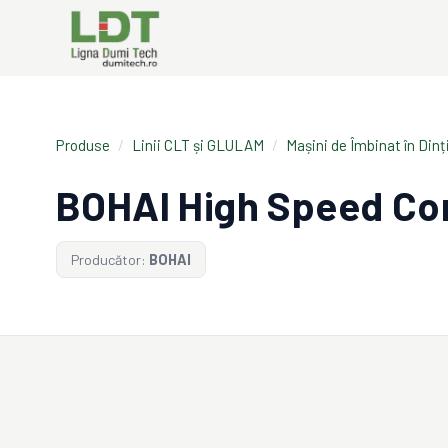
Produse
/
Linii CLT și GLULAM
/
Mașini de Îmbinat în Dinț
BOHAI High Speed Co
Producător:
BOHAI