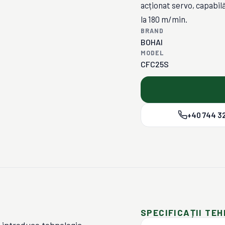
acționat servo, capabilă
la 180 m/min.
BRAND
BOHAI
MODEL
CFC25S
+40 744 32
SPECIFICAȚII TEH