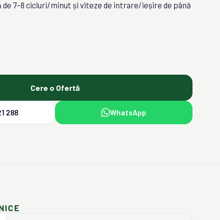
 de 7–8 cicluri/minut și viteze de intrare/ieșire de până
Cere o Ofertă
1 288
WhatsApp
NICE