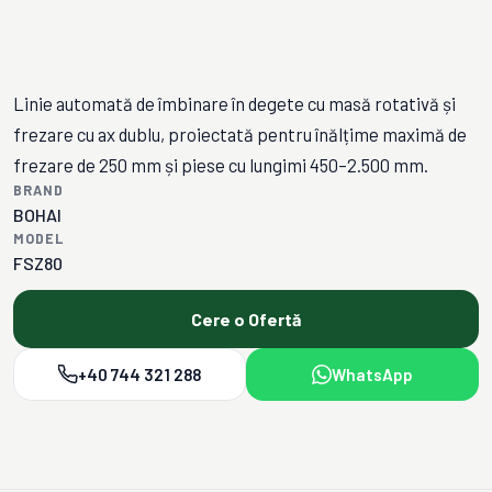
Linie automată de îmbinare în degete cu masă rotativă și
frezare cu ax dublu, proiectată pentru înălțime maximă de
frezare de 250 mm și piese cu lungimi 450–2.500 mm.
BRAND
BOHAI
MODEL
FSZ80
Cere o Ofertă
+40 744 321 288
WhatsApp