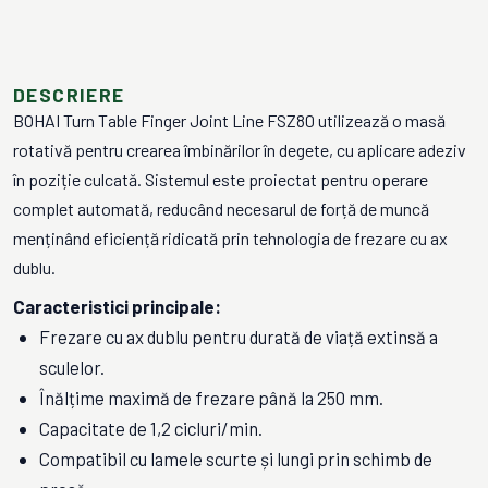
DESCRIERE
BOHAI Turn Table Finger Joint Line FSZ80 utilizează o masă
rotativă pentru crearea îmbinărilor în degete, cu aplicare adeziv
în poziție culcată. Sistemul este proiectat pentru operare
complet automată, reducând necesarul de forță de muncă
menținând eficiență ridicată prin tehnologia de frezare cu ax
dublu.
Caracteristici principale:
Frezare cu ax dublu pentru durată de viață extinsă a
sculelor.
Înălțime maximă de frezare până la 250 mm.
Capacitate de 1,2 cicluri/min.
Compatibil cu lamele scurte și lungi prin schimb de