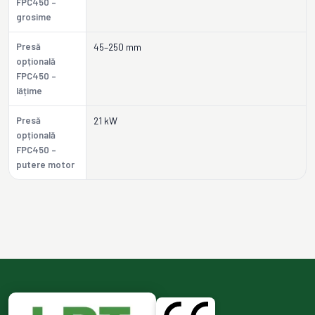
FPC450 –
grosime
Presă
45–250 mm
opțională
FPC450 –
lățime
Presă
21 kW
opțională
FPC450 –
putere motor