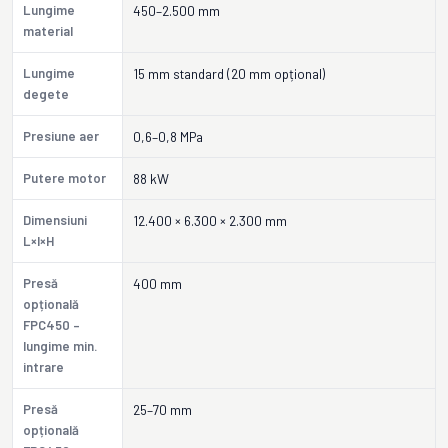
Lungime
450–2.500 mm
material
Lungime
15 mm standard (20 mm opțional)
degete
Presiune aer
0,6–0,8 MPa
Putere motor
88 kW
Dimensiuni
12.400 × 6.300 × 2.300 mm
L×l×H
Presă
400 mm
opțională
FPC450 –
lungime min.
intrare
Presă
25–70 mm
opțională