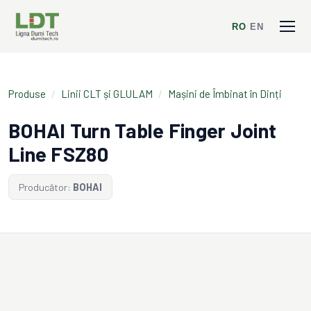
RO
/
EN
Produse
/
Linii CLT și GLULAM
/
Mașini de Îmbinat în Dinți
BOHAI Turn Table Finger Joint
Line FSZ80
Producător:
BOHAI