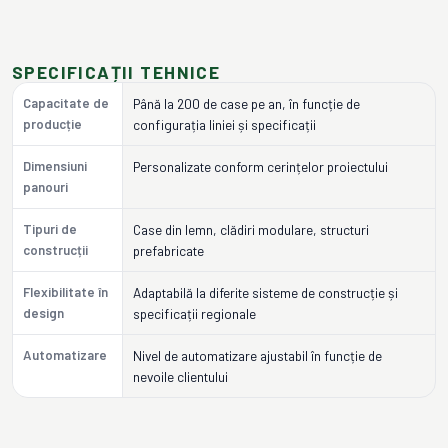
SPECIFICAȚII TEHNICE
Capacitate de
Până la 200 de case pe an, în funcție de
producție
configurația liniei și specificații
Dimensiuni
Personalizate conform cerințelor proiectului
panouri
Tipuri de
Case din lemn, clădiri modulare, structuri
construcții
prefabricate
Flexibilitate în
Adaptabilă la diferite sisteme de construcție și
design
specificații regionale
Automatizare
Nivel de automatizare ajustabil în funcție de
nevoile clientului