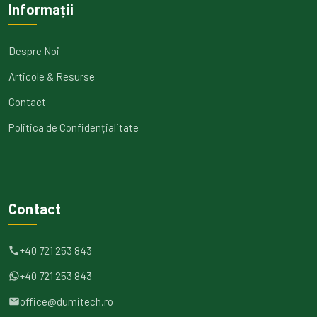
Informații
Despre Noi
Articole & Resurse
Contact
Politica de Confidențialitate
Contact
+40 721 253 843
+40 721 253 843
office@dumitech.ro