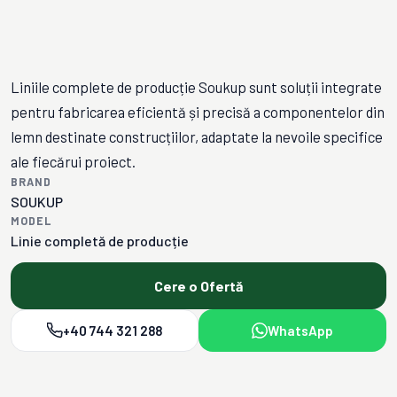
Liniile complete de producție Soukup sunt soluții integrate
pentru fabricarea eficientă și precisă a componentelor din
lemn destinate construcțiilor, adaptate la nevoile specifice
ale fiecărui proiect.
BRAND
SOUKUP
MODEL
Linie completă de producție
Cere o Ofertă
+40 744 321 288
WhatsApp