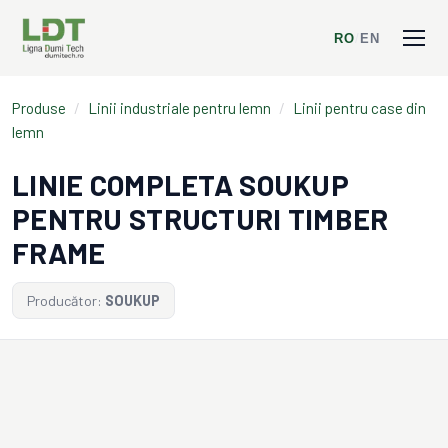
RO
/
EN
Produse
/
Linii industriale pentru lemn
/
Linii pentru case din
lemn
LINIE COMPLETA SOUKUP
PENTRU STRUCTURI TIMBER
FRAME
Producător:
SOUKUP