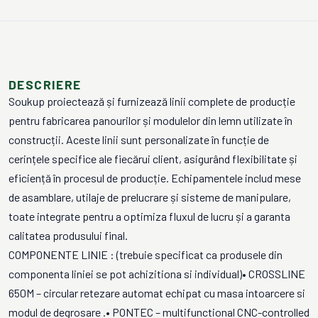
DESCRIERE
Soukup proiectează și furnizează linii complete de producție
pentru fabricarea panourilor și modulelor din lemn utilizate în
construcții. Aceste linii sunt personalizate în funcție de
cerințele specifice ale fiecărui client, asigurând flexibilitate și
eficiență în procesul de producție. Echipamentele includ mese
de asamblare, utilaje de prelucrare și sisteme de manipulare,
toate integrate pentru a optimiza fluxul de lucru și a garanta
calitatea produsului final.
COMPONENTE LINIE : (trebuie specificat ca produsele din
componenta liniei se pot achizitiona si individual)• CROSSLINE
650M – circular retezare automat echipat cu masa intoarcere si
modul de degrosare .• PONTEC – multifunctional CNC-controlled