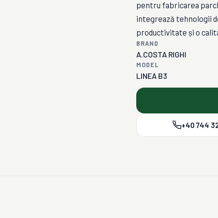
pentru fabricarea parch
integrează tehnologii de
productivitate și o cali
BRAND
A.COSTA RIGHI
MODEL
LINEA B3
+40 744 32