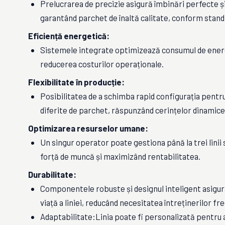
Prelucrarea de precizie asigură îmbinări perfecte și
garantând parchet de înaltă calitate, conform stand
Eficiență energetică:
Sistemele integrate optimizează consumul de energ
reducerea costurilor operaționale.
Flexibilitate în producție:
Posibilitatea de a schimba rapid configurația pent
diferite de parchet, răspunzând cerințelor dinamice 
Optimizarea resurselor umane:
Un singur operator poate gestiona până la trei lini
forță de muncă și maximizând rentabilitatea.
Durabilitate:
Componentele robuste și designul inteligent asigur
viață a liniei, reducând necesitatea întreținerilor fr
Adaptabilitate:Linia poate fi personalizată pentru 