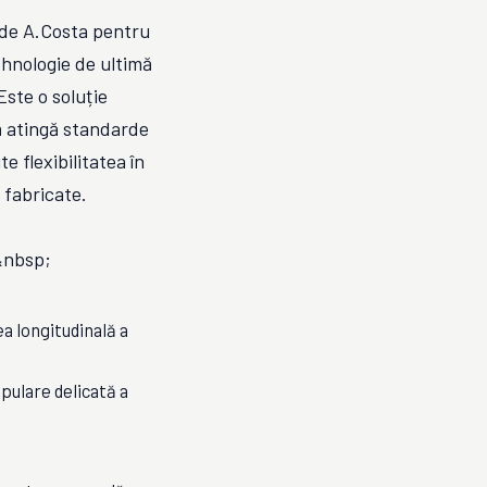
 de A.Costa pentru
hnologie de ultimă
Este o soluție
ă atingă standarde
e flexibilitatea în
 fabricate.
&nbsp;
a longitudinală a
pulare delicată a