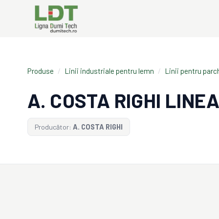
Produse
/
Linii industriale pentru lemn
/
Linii pentru par
A. COSTA RIGHI LINEA
Producător:
A. COSTA RIGHI