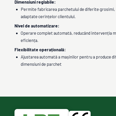
Dimensiuni reglabile:
Permite fabricarea parchetului de diferite grosimi, l
adaptate cerințelor clientului.
Nivel de automatizare:
Operare complet automată, reducând intervenția m
eficiența.
Flexibilitate operațională:
Ajustarea automată a mașinilor pentru a produce di
dimensiuni de parchet