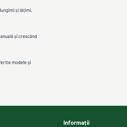
ungimi și lățimi,
anuală și crescând
ferite modele și
Informații