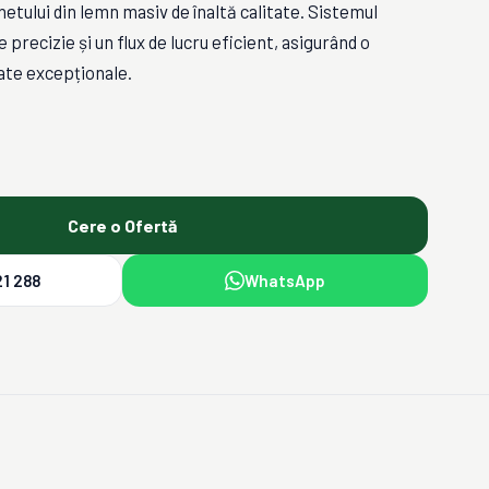
etului din lemn masiv de înaltă calitate. Sistemul
 precizie și un flux de lucru eficient, asigurând o
tate excepționale.
Cere o Ofertă
1 288
WhatsApp