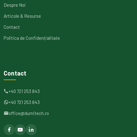
Despre Noi
Articole & Resurse
Contact
Politica de Confidențialitate
Contact
+40 721 253 843
+40 721 253 843
office@dumitech.ro