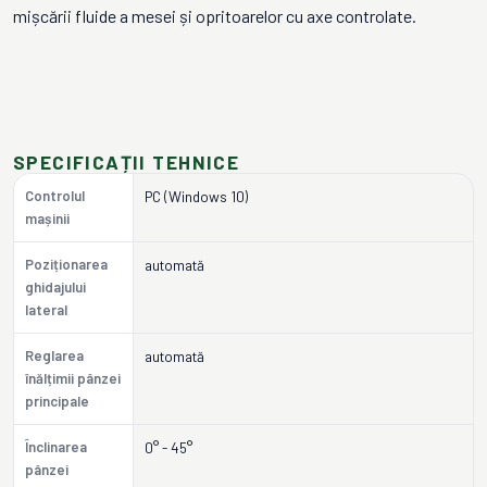
mișcării fluide a mesei și opritoarelor cu axe controlate.
SPECIFICAȚII TEHNICE
Controlul
PC (Windows 10)
mașinii
Poziționarea
automată
ghidajului
lateral
Reglarea
automată
înălțimii pânzei
principale
Înclinarea
0° - 45°
pânzei