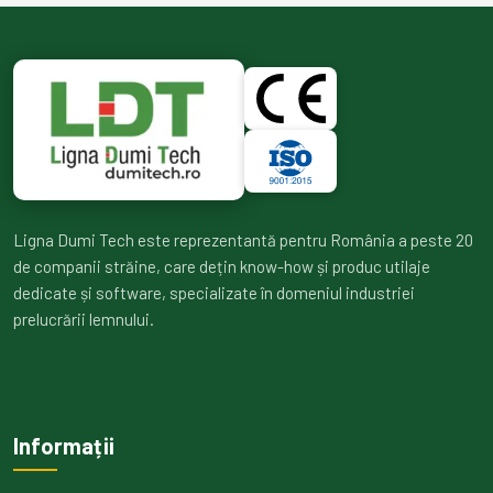
Ligna Dumi Tech este reprezentantă pentru România a peste 20
de companii străine, care dețin know-how și produc utilaje
dedicate și software, specializate în domeniul industriei
prelucrării lemnului.
Informații