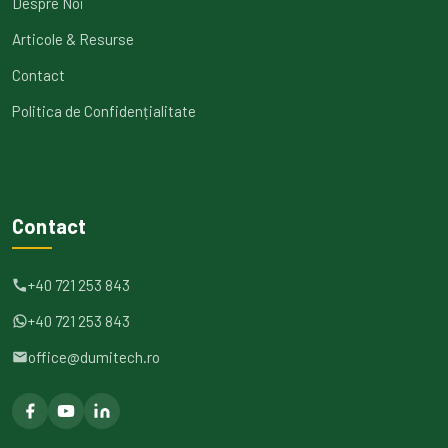
Despre Noi
Articole & Resurse
Contact
Politica de Confidențialitate
Contact
+40 721 253 843
+40 721 253 843
office@dumitech.ro