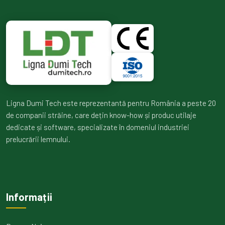
Ligna Dumi Tech este reprezentantă pentru România a peste 20
de companii străine, care dețin know-how și produc utilaje
dedicate și software, specializate în domeniul industriei
prelucrării lemnului.
Informații