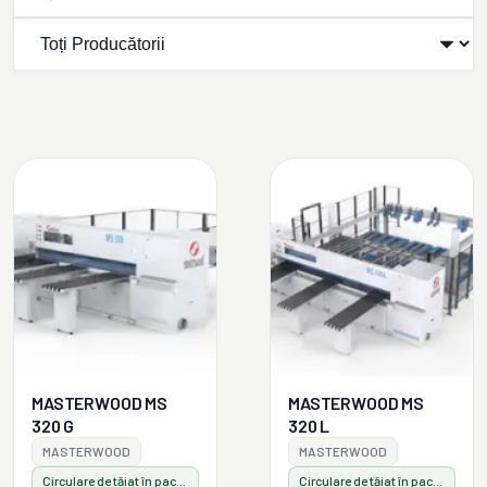
MASTERWOOD MS
MASTERWOOD MS
320 G
320 L
MASTERWOOD
MASTERWOOD
Circulare de tăiat în pachet
Circulare de tăiat în pachet