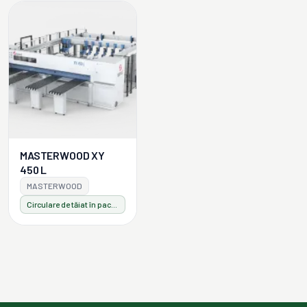
MASTERWOOD XY
450 L
MASTERWOOD
Circulare de tăiat în pachet