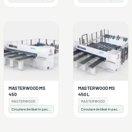
MASTERWOOD MS
MASTERWOOD MS
450
450 L
MASTERWOOD
MASTERWOOD
Circulare de tăiat în pachet
Circulare de tăiat în pachet