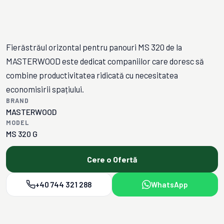
Fierăstrăul orizontal pentru panouri MS 320 de la
MASTERWOOD este dedicat companiilor care doresc să
combine productivitatea ridicată cu necesitatea
economisirii spațiului.
BRAND
MASTERWOOD
MODEL
MS 320 G
Cere o Ofertă
+40 744 321 288
WhatsApp