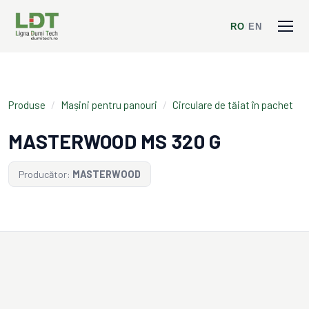
RO
/
EN
Produse
/
Mașini pentru panouri
/
Circulare de tăiat în pachet
MASTERWOOD MS 320 G
Producător:
MASTERWOOD