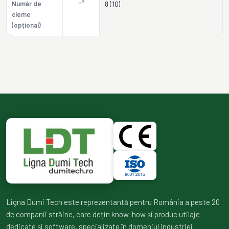
Număr de
n°
8 (10)
cleme
(opțional)
Ligna Dumi Tech este reprezentantă pentru România a peste 20
de companii străine, care dețin know-how și produc utilaje
dedicate și software, specializate în domeniul industriei