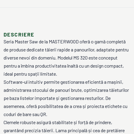
DESCRIERE
Seria Master Saw de la MASTERWOOD oferă o gamă completă
de produse dedicate tăierii rapide a panourilor, adaptate pentru
diverse nevoi din domeniu. Modelul MS 320 este conceput
pentru a îmbina productivitatea înaltă cu un design compact,
ideal pentru spații limitate.
Software-ul intuitiv permite gestionarea eficientă a mașinii,
administrarea stocului de panouri brute, optimizarea tăieturilor
pe baza listelor importate și gestionarea resturilor. De
asemenea, oferă posibilitatea de a crea și proiecta etichete cu
coduri de bare sau QR.
Clemele robuste asigură stabilitate și forță de prindere,
garantând precizia tăierii. Lama principală și cea de pretăiere