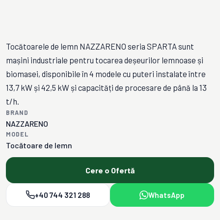
Tocătoarele de lemn NAZZARENO seria SPARTA sunt
mașini industriale pentru tocarea deșeurilor lemnoase și
biomasei, disponibile în 4 modele cu puteri instalate între
13,7 kW și 42,5 kW și capacități de procesare de până la 13
t/h.
BRAND
NAZZARENO
MODEL
Tocătoare de lemn
Cere o Ofertă
+40 744 321 288
WhatsApp