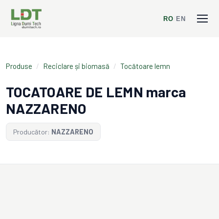
RO
/
EN
Produse
/
Reciclare și biomasă
/
Tocătoare lemn
TOCATOARE DE LEMN marca
NAZZARENO
Producător:
NAZZARENO