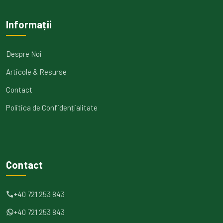
Informații
Despre Noi
Articole & Resurse
Contact
Politica de Confidențialitate
Contact
+40 721 253 843
+40 721 253 843