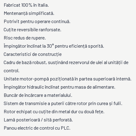
Fabricat 100% în Italia.
Mentenanță simplificată.
Potrivit pentru operare continuă.
Cuțite reversibile ranforsate.
Risc redus de rupere.
Împingător înclinat la 30° pentru eficiență sporită.
Caracteristici de construcție
Cadru de bază robust, susținând rezervorul de ulei al unității de
control.
Unitate motor-pompă poziționată în partea superioară internă.
Împingător hidraulic înclinat pentru masa de alimentare.
Buncăr de încărcare a materialului.
Sistem de transmisie a puterii către rotor prin curea și fulii.
Rotor echipat cu cuțite din metal dur cu două fețe.
Lamă posterioară / sită perforată.
Panou electric de control cu PLC.