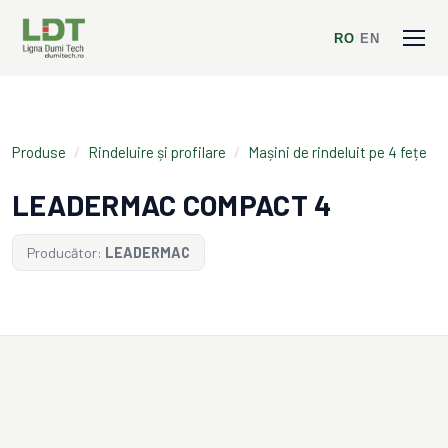
RO
/
EN
Produse
/
Rindeluire și profilare
/
Mașini de rindeluit pe 4 fețe
LEADERMAC COMPACT 4
Producător:
LEADERMAC