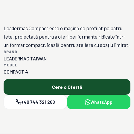
Leadermac Compact este o mașină de profilat pe patru
fețe, proiectată pentru a oferi performanțe ridicate într-
un format compact, ideală pentru ateliere cu spațiu limitat.
BRAND
LEADERMAC TAIWAN
MODEL
COMPACT 4
Cere o Ofertă
+40 744 321 288
WhatsApp