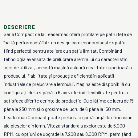
DESCRIERE
Seria Compact de la Leadermac oferă profilare pe patru fețe de
înaltă performanță într-un design care economisește spațiu,
fiind perfectă pentru ateliere cu spațiu limitat. Combinând
tehnologia avansată de prelucrare a lemnului cu caracteristici
ușor de utilizat, această mașină asigură o calitate superioară a
produsului, fiabilitate și producție eficientă în aplicații
industriale de prelucrare a lemnului. Mașina este disponibilă cu
configurații de la 4 până la 6 axe, oferind flexibilitate pentru a
satisface diferite cerințe de producție. Cu o lățime de lucru de 15
până la 230 mm și o grosime de lucru de 6 până la 150 mm,
Leadermac Compact poate prelucra o gamă largă de dimensiuni
ale pieselor din lemn. Viteza standard a axelor este de 6.000
RPM, cu opțiuni de upgrade la 7.200 sau 8.000 RPM, permițând