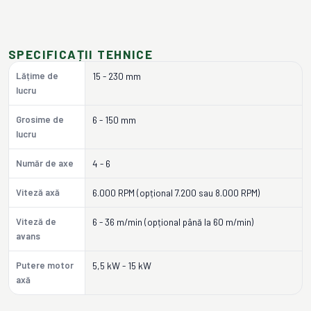
SPECIFICAȚII TEHNICE
Lățime de
15 - 230 mm
lucru
Grosime de
6 - 150 mm
lucru
Număr de axe
4 - 6
Viteză axă
6.000 RPM (opțional 7.200 sau 8.000 RPM)
Viteză de
6 - 36 m/min (opțional până la 60 m/min)
avans
Putere motor
5,5 kW - 15 kW
axă