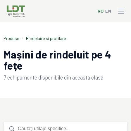
RO
/
EN
Produse
/
Rindeluire și profilare
Mașini de rindeluit pe 4
fețe
7
echipamente disponibile din această clasă