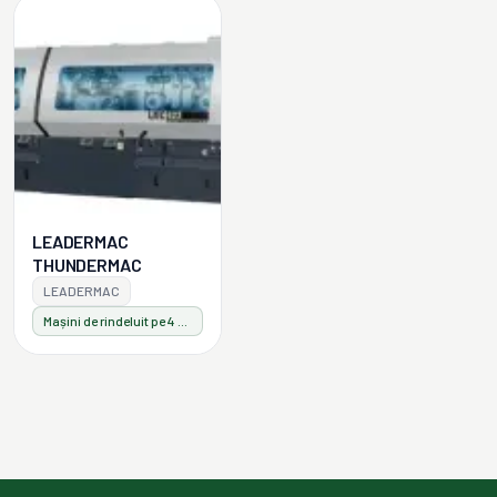
LEADERMAC
THUNDERMAC
LEADERMAC
Mașini de rindeluit pe 4 fețe