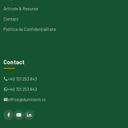
Articole & Resurse
Contact
Politica de Confidențialitate
Contact
+40 721 253 843
+40 721 253 843
office@dumitech.ro