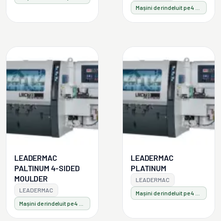
Mașini de rindeluit pe 4 fețe
LEADERMAC
LEADERMAC
PALTINUM 4-SIDED
PLATINUM
MOULDER
LEADERMAC
LEADERMAC
Mașini de rindeluit pe 4 fețe
Mașini de rindeluit pe 4 fețe