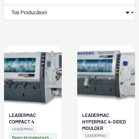
LEADERMAC
LEADERMAC
COMPACT 4
HYPERMAC 4-SIDED
MOULDER
LEADERMAC
LEADERMAC
Mașini de rindeluit pe 4 fețe