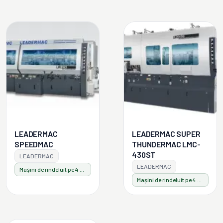
LEADERMAC
LEADERMAC SUPER
SPEEDMAC
THUNDERMAC LMC-
430ST
LEADERMAC
LEADERMAC
Mașini de rindeluit pe 4 fețe
Mașini de rindeluit pe 4 fețe