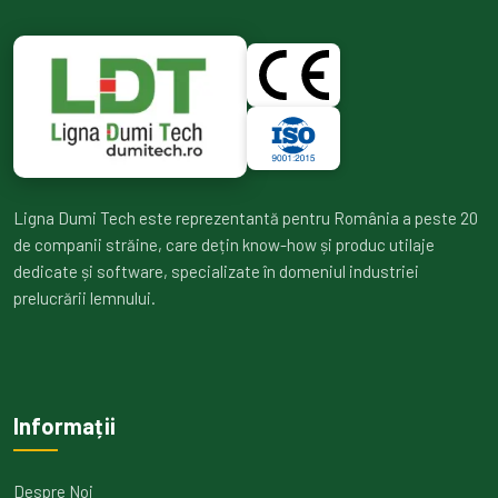
Ligna Dumi Tech este reprezentantă pentru România a peste 20
de companii străine, care dețin know-how și produc utilaje
dedicate și software, specializate în domeniul industriei
prelucrării lemnului.
Informații
Despre Noi