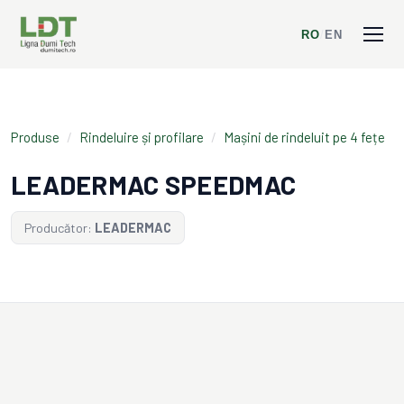
RO
/
EN
Produse
/
Rindeluire și profilare
/
Mașini de rindeluit pe 4 fețe
LEADERMAC SPEEDMAC
Producător:
LEADERMAC