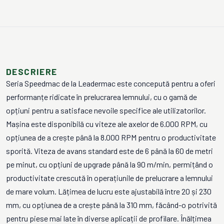
DESCRIERE
Seria Speedmac de la Leadermac este concepută pentru a oferi
performanțe ridicate în prelucrarea lemnului, cu o gamă de
opțiuni pentru a satisface nevoile specifice ale utilizatorilor.
Mașina este disponibilă cu viteze ale axelor de 6.000 RPM, cu
opțiunea de a crește până la 8.000 RPM pentru o productivitate
sporită. Viteza de avans standard este de 6 până la 60 de metri
pe minut, cu opțiuni de upgrade până la 90 m/min, permițând o
productivitate crescută în operațiunile de prelucrare a lemnului
de mare volum. Lățimea de lucru este ajustabilă între 20 și 230
mm, cu opțiunea de a crește până la 310 mm, făcând-o potrivită
pentru piese mai late în diverse aplicații de profilare. Înălțimea