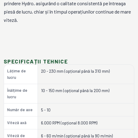
prindere Hydro, asigurând o calitate consistentă pe întreaga
piesă de lucru, chiar și în timpul operațiunilor continue de mare
viteză.
SPECIFICAȚII TEHNICE
Lățime de
20 - 230 mm (opțional până la 310 mm)
lucru
Înălțime de
10 - 150 mm (opțional până la 200 mm)
lucru
Număr de axe
5 - 10
Viteză axă
6.000 RPM (opțional 8.000 RPM)
Viteză de
6 - 60 m/min (opțional până la 90 m/min)