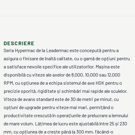
DESCRIERE
Seria Hypermac de la Leadermac este concepută pentru a
asigura o finisare de înaltă calitate, cu o gamă de opțiuni pentru
a satisface nevoile specifice ale utilizatorilor. Mașina este
disponibilă cu viteze ale axelor de 8.000, 10.000 sau 12.000
RPM, cu opțiunea de a echipa sistemul de axe HSK pentru o
precizie sporită, rigiditate și schimbări mai rapide ale sculelor.
Viteza de avans standard este de 30 de metri pe minut, cu
opțiuni de upgrade pentru viteze mai mari, permițând o
productivitate crescută în operațiunile de prelucrare a lemnului
de mare volum. Lățimea de lucru este ajustabilă între 25 și 230
mm, cu opțiunea de a crește până la 300 mm, făcând-o