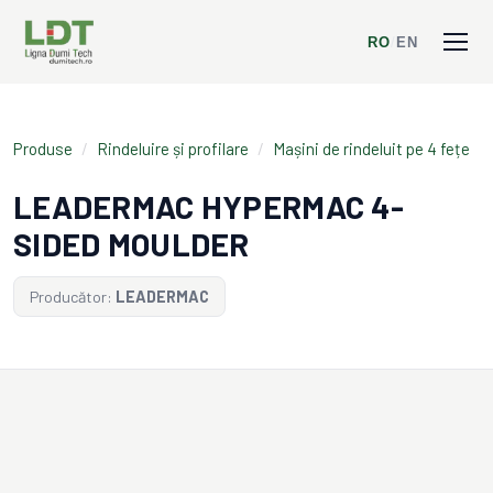
RO
/
EN
Produse
/
Rindeluire și profilare
/
Mașini de rindeluit pe 4 fețe
LEADERMAC HYPERMAC 4-
SIDED MOULDER
Producător:
LEADERMAC