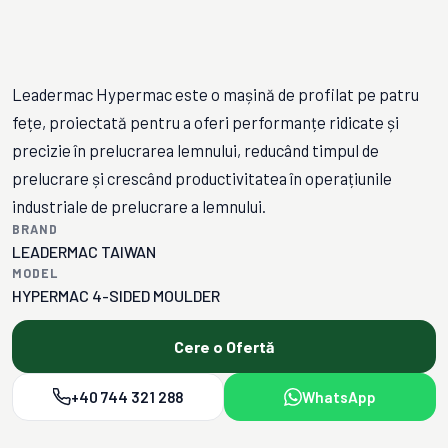
Leadermac Hypermac este o mașină de profilat pe patru
fețe, proiectată pentru a oferi performanțe ridicate și
precizie în prelucrarea lemnului, reducând timpul de
prelucrare și crescând productivitatea în operațiunile
industriale de prelucrare a lemnului.
BRAND
LEADERMAC TAIWAN
MODEL
HYPERMAC 4-SIDED MOULDER
Cere o Ofertă
+40 744 321 288
WhatsApp