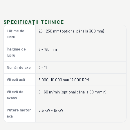
SPECIFICAȚII TEHNICE
Lățime de
25 - 230 mm (opțional până la 300 mm)
lucru
Înălțime de
8 - 160 mm
lucru
Număr de axe
2 - 11
Viteză axă
8.000, 10.000 sau 12.000 RPM
Viteză de
6 - 60 m/min (opțional până la 90 m/min)
avans
Putere motor
5,5 kW - 15 kW
axă