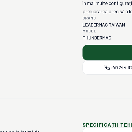
în mai multe configurații
prelucrarea precisă a l
BRAND
LEADERMAC TAIWAN
MODEL
THUNDERMAC
+40 744 32
SPECIFICAȚII TEH