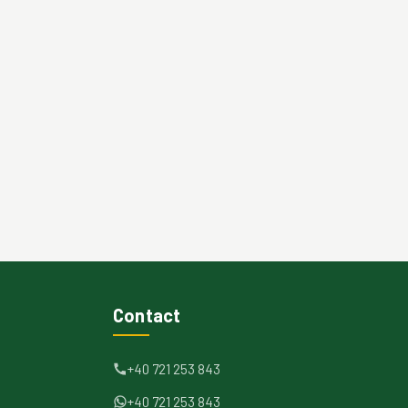
Contact
+40 721 253 843
+40 721 253 843