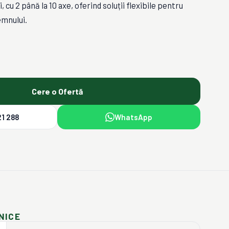
, cu 2 până la 10 axe, oferind soluții flexibile pentru
emnului.
Cere o Ofertă
1 288
WhatsApp
NICE