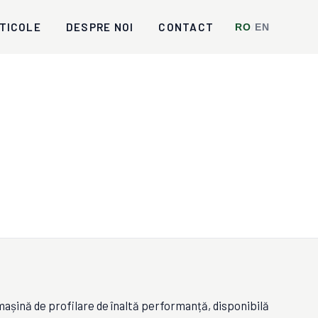
TICOLE
DESPRE NOI
CONTACT
RO
/
EN
nă de profilare de înaltă performanță, disponibilă