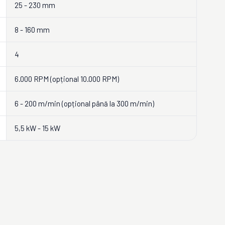
25 - 230 mm
8 - 160 mm
4
6.000 RPM (opțional 10.000 RPM)
6 - 200 m/min (opțional până la 300 m/min)
5,5 kW - 15 kW