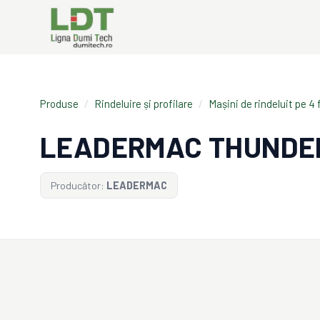
Produse
/
Rindeluire și profilare
/
Mașini de rindeluit pe 4 
LEADERMAC THUND
Producător:
LEADERMAC