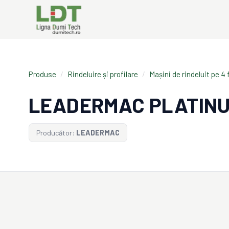
Produse
/
Rindeluire și profilare
/
Mașini de rindeluit pe 4 
LEADERMAC PLATIN
Producător:
LEADERMAC