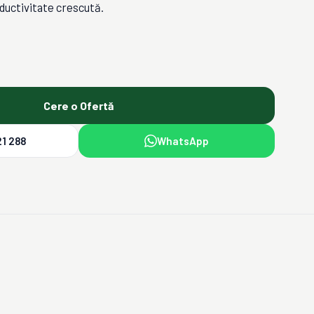
ductivitate crescută.
Cere o Ofertă
1 288
WhatsApp