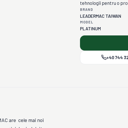
tehnologii pentru o pro
BRAND
LEADERMAC TAIWAN
MODEL
PLATINUM
+40 744 32
MAC are cele mai noi