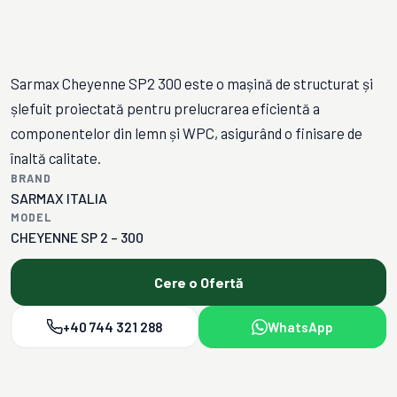
Sarmax Cheyenne SP2 300 este o mașină de structurat și
șlefuit proiectată pentru prelucrarea eficientă a
componentelor din lemn și WPC, asigurând o finisare de
înaltă calitate.
BRAND
SARMAX ITALIA
MODEL
CHEYENNE SP 2 – 300
Cere o Ofertă
+40 744 321 288
WhatsApp