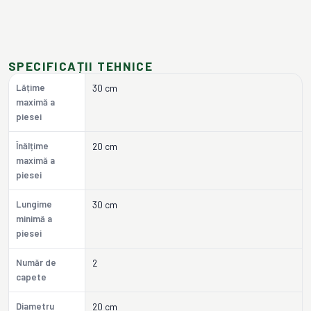
SPECIFICAȚII TEHNICE
Lățime
30 cm
maximă a
piesei
Înălțime
20 cm
maximă a
piesei
Lungime
30 cm
minimă a
piesei
Număr de
2
capete
Diametru
20 cm