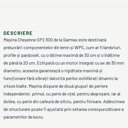
DESCRIERE
Mașina Cheyenne SP2 300 de la Sarmax este destinată
prelucrării componentelor din lemn și WPC, cum ar fi lambriuri,
profile și pardoseli, cu o lățime maximă de 30 cm și o înălțime
de până la 20 cm. Echipată cu un motor integrat cu ax de 35 mm
diametru, aceasta garantează o rigiditate maximă și
funcționare fără vibrații datorită perilor echilibrați dinamic la
viteze înalte. Mașina dispune de două grupuri de periere
independente: primul, cu perie de oțel, pentru degroșare, iar al
doilea, cu perie din carbură de siliciu, pentru finisare. Adâncimea
de structurare poate fi ajustată prin setarea corespunzătoare a
parametrilor de lucru.