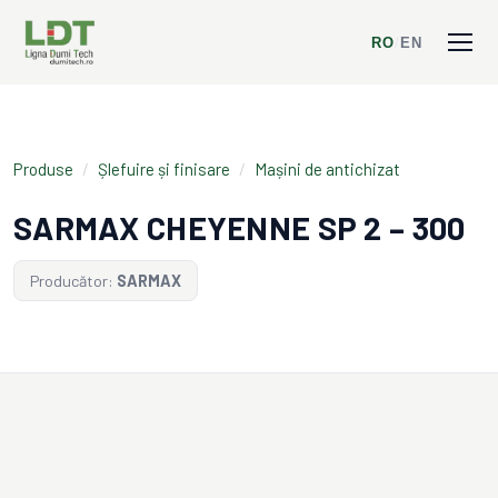
RO
/
EN
Produse
/
Șlefuire și finisare
/
Mașini de antichizat
SARMAX CHEYENNE SP 2 – 300
Producător:
SARMAX