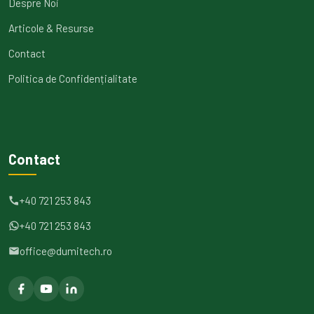
Despre Noi
Articole & Resurse
Contact
Politica de Confidențialitate
Contact
+40 721 253 843
+40 721 253 843
office@dumitech.ro