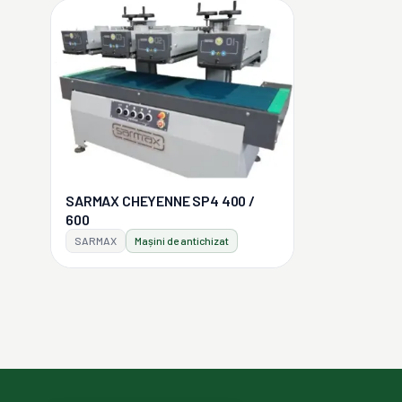
SARMAX CHEYENNE SP4 400 /
600
SARMAX
Mașini de antichizat