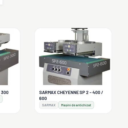
 300
SARMAX CHEYENNE SP 2 – 400 /
600
SARMAX
Mașini de antichizat