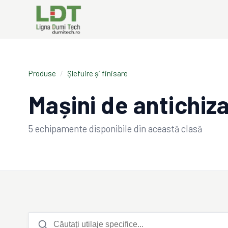
Produse
/
Șlefuire și finisare
Mașini de antichiz
5
echipamente disponibile din această clasă