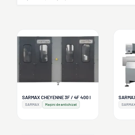
SARMAX CHEYENNE 3F / 4F 400 I
SARMAX
SARMAX
Mașini de antichizat
SARMA