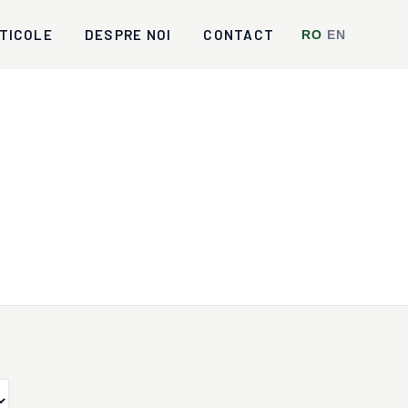
TICOLE
DESPRE NOI
CONTACT
RO
/
EN