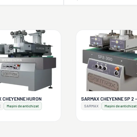
 CHEYENNE HURON
SARMAX CHEYENNE SP 2 –
X
Mașini de antichizat
SARMAX
Mașini de antichizat