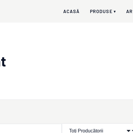
ACASĂ
PRODUSE
AR
▾
at