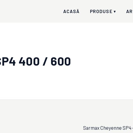
ACASĂ
PRODUSE
AR
▾
P4 400 / 600
Sarmax Cheyenne SP4 40