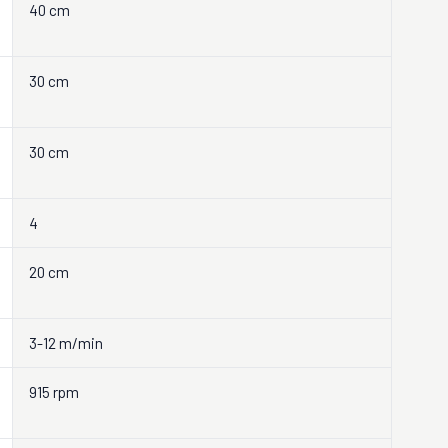
40 cm
30 cm
30 cm
4
20 cm
3-12 m/min
915 rpm