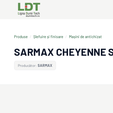
Produse
/
Șlefuire și finisare
/
Mașini de antichizat
SARMAX CHEYENNE S
Producător:
SARMAX