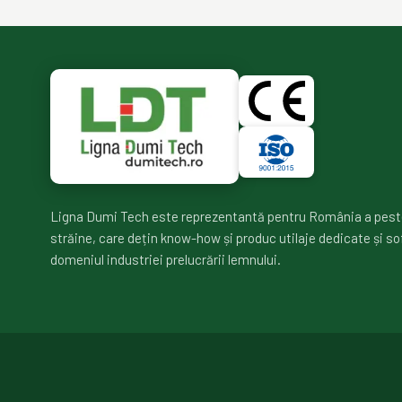
Ligna Dumi Tech este reprezentantă pentru România a pest
străine, care dețin know-how și produc utilaje dedicate și so
domeniul industriei prelucrării lemnului.