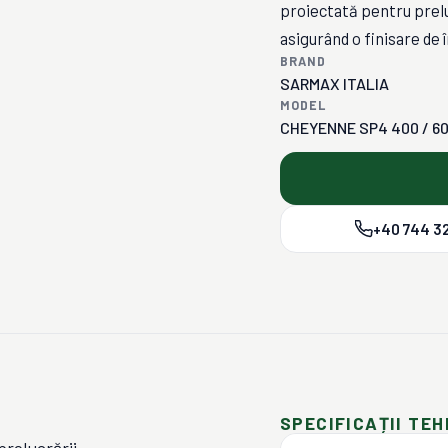
proiectată pentru prel
asigurând o finisare de 
BRAND
SARMAX ITALIA
MODEL
CHEYENNE SP4 400 / 6
+40 744 32
SPECIFICAȚII TEH