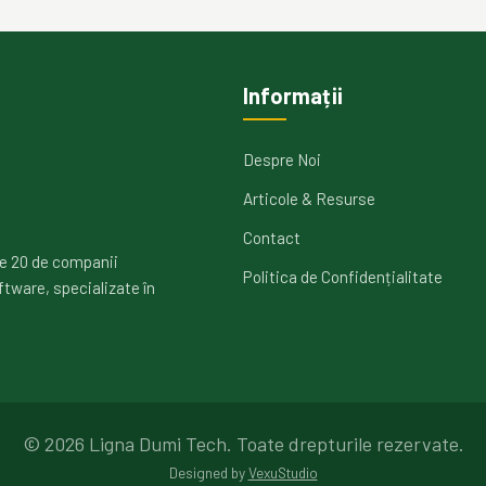
Informații
Despre Noi
Articole & Resurse
Contact
e 20 de companii
Politica de Confidențialitate
ftware, specializate în
©
2026
Ligna Dumi Tech.
Toate drepturile rezervate.
Designed by
VexuStudio