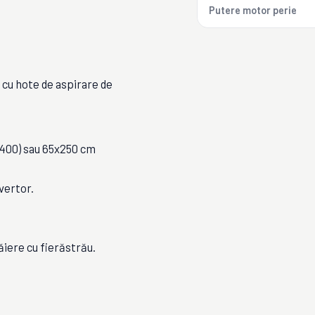
Putere motor perie
 cu hote de aspirare de
400) sau 65x250 cm
nvertor.
iere cu fierăstrău.