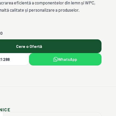
ucrarea eficientă a componentelor din lemn și WPC,
înaltă calitate și personalizare a produselor.
00
Cere o Ofertă
1 288
WhatsApp
NICE