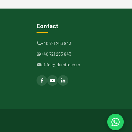
Contact
+40 721 253 843
+40 721 253 843
office@dumitech.ro