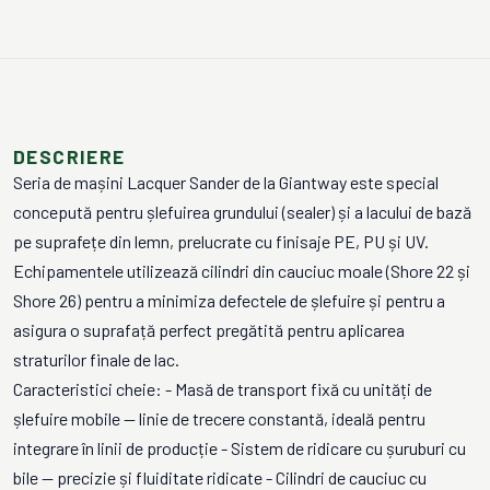
DESCRIERE
Seria de mașini Lacquer Sander de la Giantway este special
concepută pentru șlefuirea grundului (sealer) și a lacului de bază
pe suprafețe din lemn, prelucrate cu finisaje PE, PU și UV.
Echipamentele utilizează cilindri din cauciuc moale (Shore 22 și
Shore 26) pentru a minimiza defectele de șlefuire și pentru a
asigura o suprafață perfect pregătită pentru aplicarea
straturilor finale de lac.
Caracteristici cheie: - Masă de transport fixă cu unități de
șlefuire mobile — linie de trecere constantă, ideală pentru
integrare în linii de producție - Sistem de ridicare cu șuruburi cu
bile — precizie și fluiditate ridicate - Cilindri de cauciuc cu