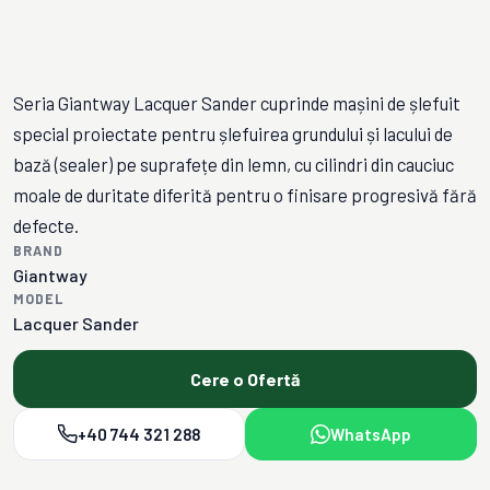
Seria Giantway Lacquer Sander cuprinde mașini de șlefuit
special proiectate pentru șlefuirea grundului și lacului de
bază (sealer) pe suprafețe din lemn, cu cilindri din cauciuc
moale de duritate diferită pentru o finisare progresivă fără
defecte.
BRAND
Giantway
MODEL
Lacquer Sander
Cere o Ofertă
+40 744 321 288
WhatsApp