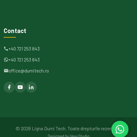
Contact
+40 721 253 843
+40 721 253 843
office@dumitech.ro
©
2026
Ligna Dumi Tech.
Toate drepturile rezervate.
Designed by
VexuStudio