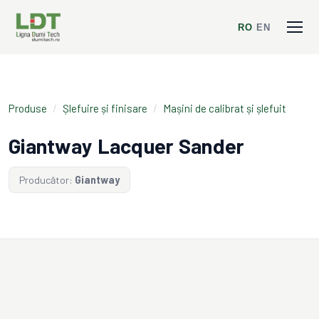
RO
/
EN
Produse
/
Șlefuire și finisare
/
Mașini de calibrat și șlefuit
Giantway Lacquer Sander
Producător:
Giantway