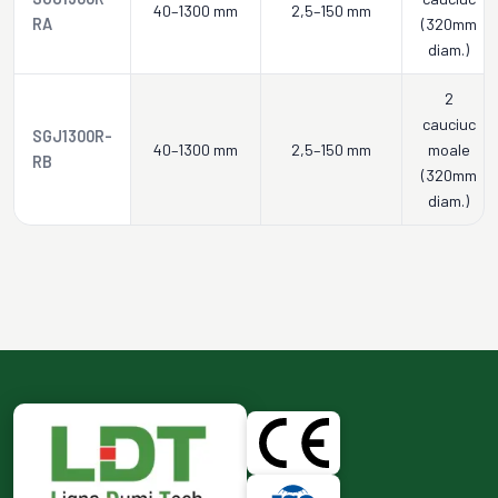
40–1300 mm
2,5–150 mm
RA
(320mm
diam.)
2
cauciuc
SGJ1300R-
40–1300 mm
2,5–150 mm
moale
RB
(320mm
diam.)