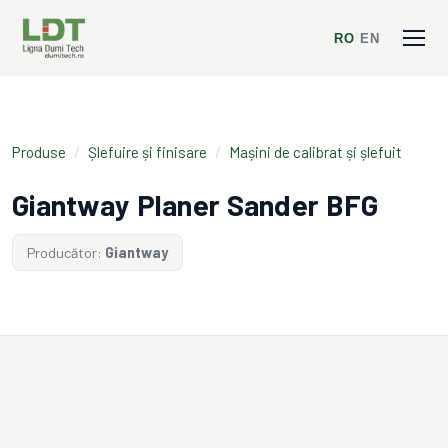
RO
/
EN
Produse
/
Șlefuire și finisare
/
Mașini de calibrat și șlefuit
Giantway Planer Sander BFG
Producător:
Giantway