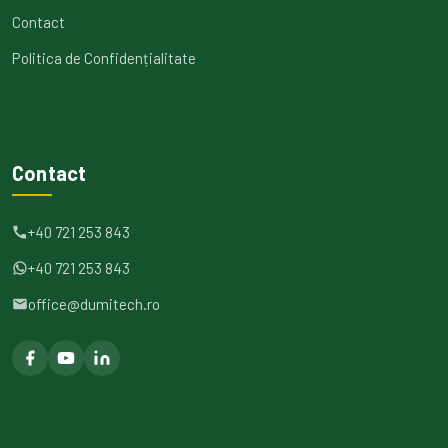
Contact
Politica de Confidențialitate
Contact
+40 721 253 843
+40 721 253 843
office@dumitech.ro