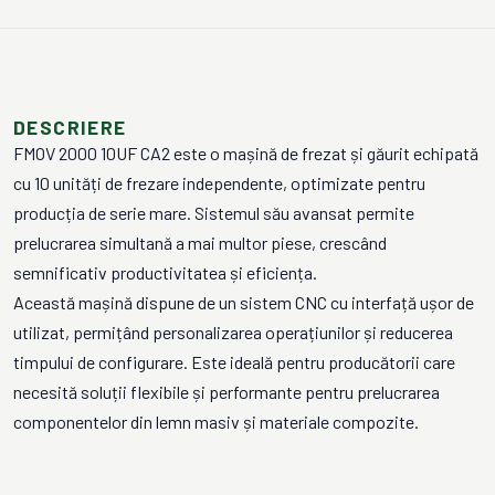
DESCRIERE
FMOV 2000 10UF CA2 este o mașină de frezat și găurit echipată
cu 10 unități de frezare independente, optimizate pentru
producția de serie mare. Sistemul său avansat permite
prelucrarea simultană a mai multor piese, crescând
semnificativ productivitatea și eficiența.
Această mașină dispune de un sistem CNC cu interfață ușor de
utilizat, permițând personalizarea operațiunilor și reducerea
timpului de configurare. Este ideală pentru producătorii care
necesită soluții flexibile și performante pentru prelucrarea
componentelor din lemn masiv și materiale compozite.