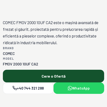
COMEC FMOV 2000 10UF CA2 este o mașină avansată de
frezat și găurit, proiectată pentru prelucrarea rapidă și
eficientă a pieselor complexe, oferind o productivitate
ridicată în industria mobilierului.
BRAND
COMEC
MODEL
FMOV 2000 10UF CA2
Cere o Ofertă
+40 744 321 288
WhatsApp