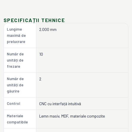
SPECIFICAȚII TEHNICE
Lungime
2.000 mm
maximă de
prelucrare
Număr de
10
unități de
frezare
Număr de
2
unități de
găurire
Control
CNC cu interfață intuitivă
Materiale
Lemn masiv, MDF, materiale compozite
compatibile