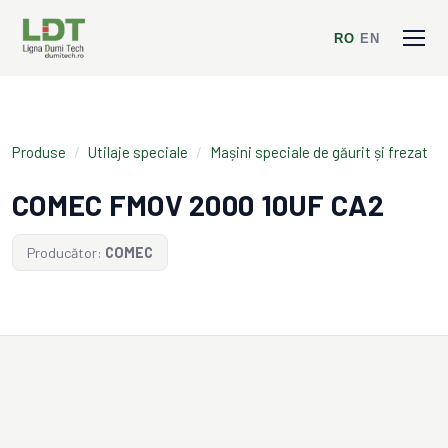
RO
/
EN
Produse
/
Utilaje speciale
/
Mașini speciale de găurit și frezat
COMEC FMOV 2000 10UF CA2
Producător:
COMEC