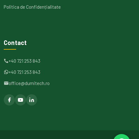
Politica de Confidențialitate
Contact
+40 721 253 843
+40 721 253 843
office@dumitech.ro