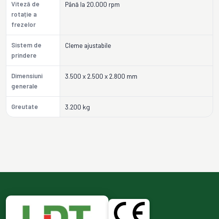
Viteză de
Până la 20.000 rpm
rotație a
frezelor
Sistem de
Cleme ajustabile
prindere
Dimensiuni
3.500 x 2.500 x 2.800 mm
generale
Greutate
3.200 kg