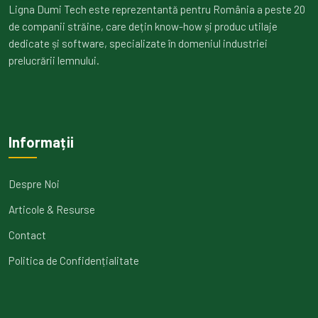
Ligna Dumi Tech este reprezentantă pentru România a peste 20
de companii străine, care dețin know-how și produc utilaje
dedicate și software, specializate în domeniul industriei
prelucrării lemnului.
Informații
Despre Noi
Articole & Resurse
Contact
Politica de Confidențialitate