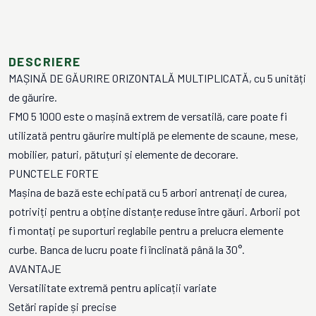
DESCRIERE
MAȘINĂ DE GĂURIRE ORIZONTALĂ MULTIPLICATĂ, cu 5 unități
de găurire.
FMO 5 1000 este o mașină extrem de versatilă, care poate fi
utilizată pentru găurire multiplă pe elemente de scaune, mese,
mobilier, paturi, pătuțuri și elemente de decorare.
PUNCTELE FORTE
Mașina de bază este echipată cu 5 arbori antrenați de curea,
potriviți pentru a obține distanțe reduse între găuri. Arborii pot
fi montați pe suporturi reglabile pentru a prelucra elemente
curbe. Banca de lucru poate fi înclinată până la 30°.
AVANTAJE
Versatilitate extremă pentru aplicații variate
Setări rapide și precise