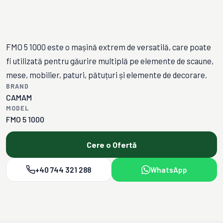
FMO 5 1000 este o mașină extrem de versatilă, care poate
fi utilizată pentru găurire multiplă pe elemente de scaune,
mese, mobilier, paturi, pătuțuri și elemente de decorare.
BRAND
CAMAM
MODEL
FMO 5 1000
Cere o Ofertă
+40 744 321 288
WhatsApp