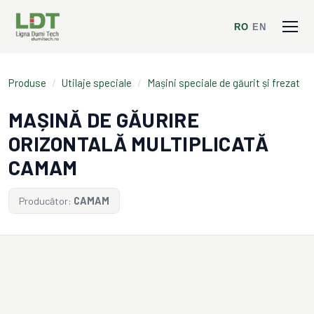
RO
/
EN
Produse
/
Utilaje speciale
/
Mașini speciale de găurit și frezat
MAȘINĂ DE GĂURIRE
ORIZONTALĂ MULTIPLICATĂ
CAMAM
Producător:
CAMAM