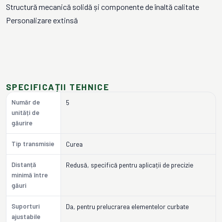
Structură mecanică solidă și componente de înaltă calitate
Personalizare extinsă
SPECIFICAȚII TEHNICE
Număr de
5
unități de
găurire
Tip transmisie
Curea
Distanță
Redusă, specifică pentru aplicații de precizie
minimă între
găuri
Suporturi
Da, pentru prelucrarea elementelor curbate
ajustabile