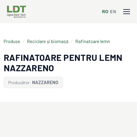
RO
/
EN
Produse
/
Reciclare și biomasă
/
Rafinatoare lemn
RAFINATOARE PENTRU LEMN
NAZZARENO
Producător:
NAZZARENO