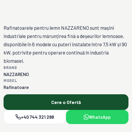
Rafinatoarele pentru lemn NAZZARENO sunt mașini
industriale pentru mărunțirea fină a deșeurilor lemnoase,
disponibile în 6 modele cu puteri instalate între 7,5 kW și 90
kW, potrivite pentru operare continuă în industria
biomasei.
BRAND
NAZZARENO
MODEL
Rafinatoare
Cere o Ofertă
+40 744 321 288
WhatsApp