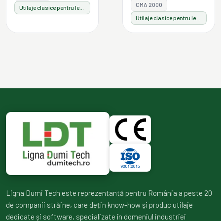
CMA 2000
Utilaje clasice pentru lemn
Utilaje clasice pentru lemn
Ligna Dumi Tech este reprezentantă pentru România a peste 20
de companii străine, care dețin know-how și produc utilaje
dedicate și software, specializate în domeniul industriei