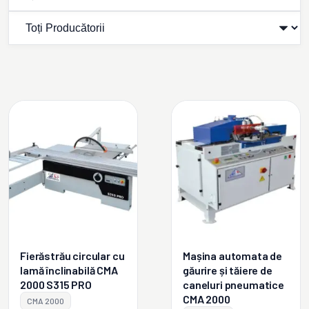
Fierăstrău circular cu
Mașina automata de
lamă înclinabilă CMA
găurire și tăiere de
2000 S315 PRO
caneluri pneumatice
CMA 2000
CMA 2000