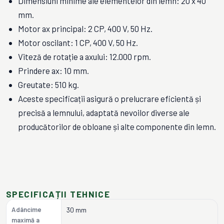
Dimensiuni minime ale elementelor din lemn: 20 x 40
mm.
Motor ax principal: 2 CP, 400 V, 50 Hz.
Motor oscilant: 1 CP, 400 V, 50 Hz.
Viteză de rotație a axului: 12.000 rpm.
Prindere ax: 10 mm.
Greutate: 510 kg.
Aceste specificații asigură o prelucrare eficientă și
precisă a lemnului, adaptată nevoilor diverse ale
producătorilor de obloane și alte componente din lemn.
SPECIFICAȚII TEHNICE
Adâncime
30 mm
maximă a