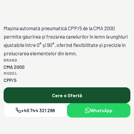
Mașina automată pneumatică CPP/5 de la CMA 2000
permite găurirea și frezarea canelurilor în lemn la unghiuri
ajustabile între 0° și 90°, oferind flexibilitate și precizie în
prelucrarea elementelor din lemn.
BRAND
CMA 2000
MODEL
CPP/5
Cere o Ofertă
+40 744 321 288
WhatsApp