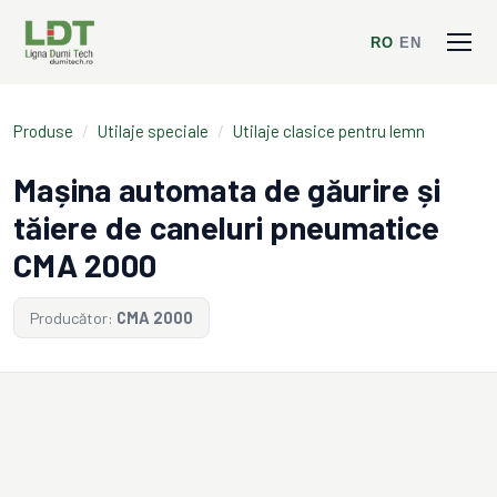
RO
/
EN
Produse
/
Utilaje speciale
/
Utilaje clasice pentru lemn
Mașina automata de găurire și
tăiere de caneluri pneumatice
CMA 2000
Producător:
CMA 2000