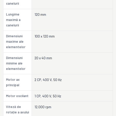
canelurii
Lungime
120 mm
maximă a
canelurii
Dimensiuni
100 x 120 mm
maxime ale
elementelor
Dimensiuni
20 x 40 mm
minime ale
elementelor
Motor ax
2 CP, 400 V, 50 Hz
principal
Motor oscilant
1 CP, 400 V, 50 Hz
Viteză de
12.000 rpm
rotație a axului