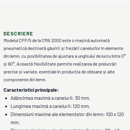
DESCRIERE
Modelul CPP/5 de la CMA 2000 este o mașină automată
pneumatică destinată găuririi și frezării canelurilor în elemente
din lemn, cu posibilitatea de ajustare a unghiului de lucru între 0°
și 90°. Această flexibilitate permite realizarea de prelucrări
precise și variate, esențiale în producția de obloane și alte
componente din lemn.
Caracteristici principale:
Adâncimea maximă a canelurii: 30 mm.
Lungimea maximă a canelurii: 120 mm.
Dimensiuni maxime ale elementelor din lemn: 100 x 120
mm.