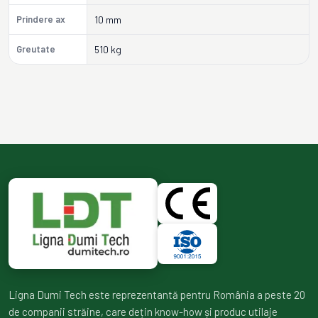
Prindere ax
10 mm
Greutate
510 kg
Ligna Dumi Tech este reprezentantă pentru România a peste 20
de companii străine, care dețin know-how și produc utilaje